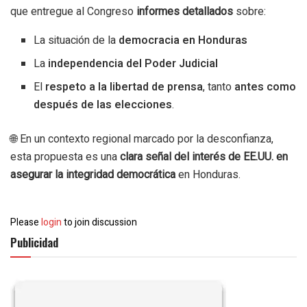
que entregue al Congreso
informes detallados
sobre:
La situación de la
democracia en Honduras
La
independencia del Poder Judicial
El
respeto a la libertad de prensa
, tanto
antes como
después de las elecciones
.
🌐 En un contexto regional marcado por la desconfianza,
esta propuesta es una
clara señal del interés de EE.UU. en
asegurar la integridad democrática
en Honduras.
Please
login
to join discussion
Publicidad