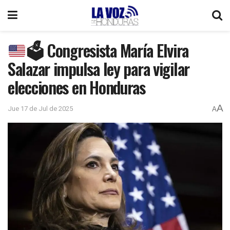
🗳️
Congresista María Elvira
Salazar impulsa ley para vigilar
elecciones en Honduras
A
Jue 17 de Jul de 2025
A