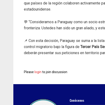
que países de la región colaboren activamente para
estadounidense.
💬 “Consideramos a Paraguay como un socio estrat
fronteriza. Ustedes han sido un gran aliado, y est
📌 Con esta decisión, Paraguay se suma a la list
control migratorio bajo la figura de
Tercer País Se
deberán presentar sus peticiones en territorio pa
Please
login
to join discussion
Conócenos