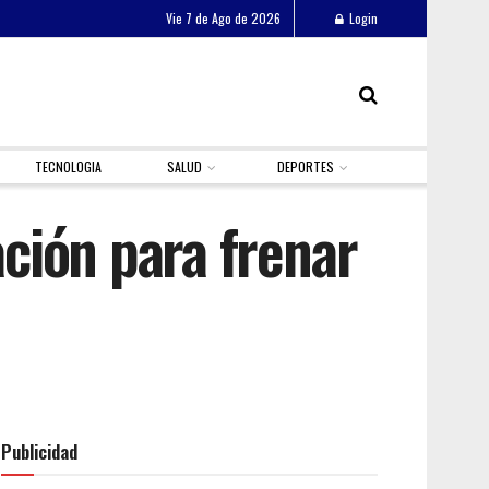
Vie 7 de Ago de 2026
Login
TECNOLOGIA
SALUD
DEPORTES
ción para frenar
Publicidad