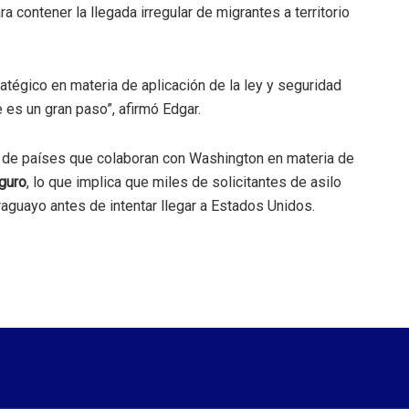
 contener la llegada irregular de migrantes a territorio
égico en materia de aplicación de la ley y seguridad
e es un gran paso”, afirmó Edgar.
a de países que colaboran con Washington en materia de
guro
, lo que implica que miles de solicitantes de asilo
raguayo antes de intentar llegar a Estados Unidos.