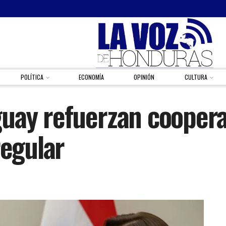
POLÍTICA
ECONOMÍA
OPINIÓN
CULTURA
guay refuerzan coopera
regular