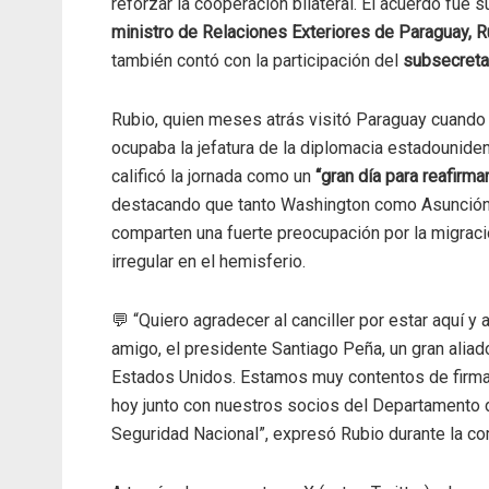
reforzar la cooperación bilateral. El acuerdo fue s
ministro de Relaciones Exteriores de Paraguay,
también contó con la participación del
subsecretar
Rubio, quien meses atrás visitó Paraguay cuando
ocupaba la jefatura de la diplomacia estadounide
calificó la jornada como un
“gran día para reafirma
destacando que tanto Washington como Asunció
comparten una fuerte preocupación por la migrac
irregular en el hemisferio.
💬 “Quiero agradecer al canciller por estar aquí y 
amigo, el presidente Santiago Peña, un gran aliad
Estados Unidos. Estamos muy contentos de firma
hoy junto con nuestros socios del Departamento 
Seguridad Nacional”, expresó Rubio durante la c