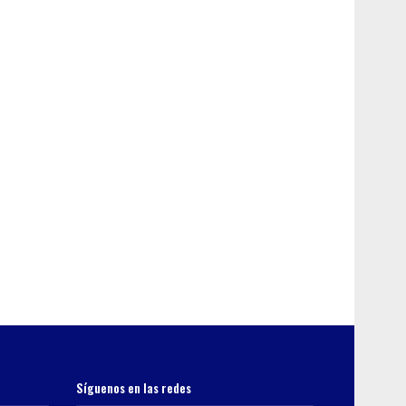
Síguenos en las redes