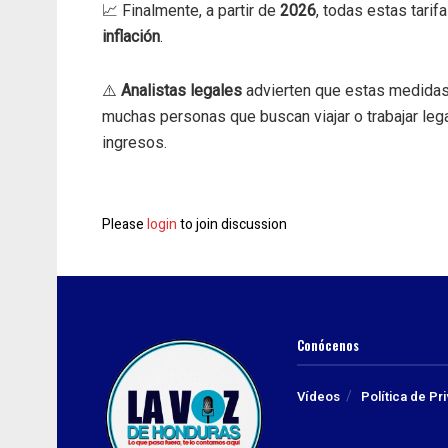
📈 Finalmente, a partir de
2026
, todas estas tarif
inflación
.
⚠️
Analistas legales
advierten que estas medidas
muchas personas que buscan viajar o trabajar le
ingresos.
Please
login
to join discussion
Conócenos
Vídeos
Política de Pr