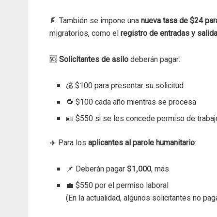
📄 También se impone una
nueva tasa de $24 para
migratorios, como el
registro de entradas y salid
🆘
Solicitantes de asilo
deberán pagar:
💰 $100 para presentar su solicitud
🔁 $100 cada año mientras se procesa
🪪 $550 si se les concede permiso de trabaj
✈️ Para los
aplicantes al parole humanitario
:
📌 Deberán pagar
$1,000
, más
💼 $550 por el permiso laboral
(En la actualidad, algunos solicitantes no pa