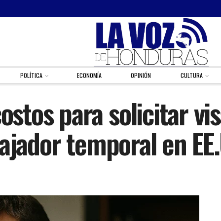
POLÍTICA
ECONOMÍA
OPINIÓN
CULTURA
stos para solicitar vis
bajador temporal en EE