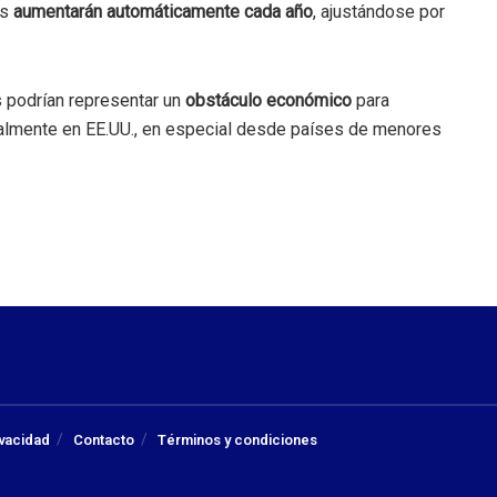
as
aumentarán automáticamente cada año
, ajustándose por
 podrían representar un
obstáculo económico
para
galmente en EE.UU., en especial desde países de menores
ivacidad
Contacto
Términos y condiciones