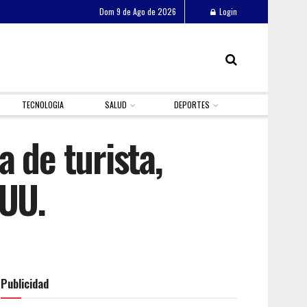
Dom 9 de Ago de 2026
Login
TECNOLOGIA
SALUD
DEPORTES
a de turista,
.UU.
Publicidad