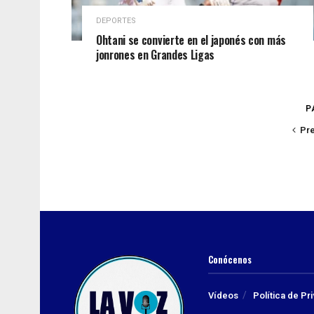
DEPORTES
Ohtani se convierte en el japonés con más
jonrones en Grandes Ligas
P
Pr
Conócenos
Vídeos
Política de Pr