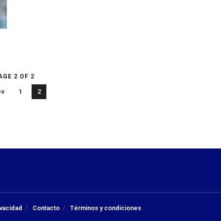
AGE 2 OF 2
ev
1
2
ivacidad
Contacto
Términos y condiciones