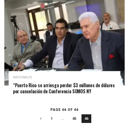
NACIONALES
“Puerto Rico se arriesga perder $3 millones de dólares
por cancelación de Conferencia SOMOS NY
PAGE 46 OF 46
1
…
45
46