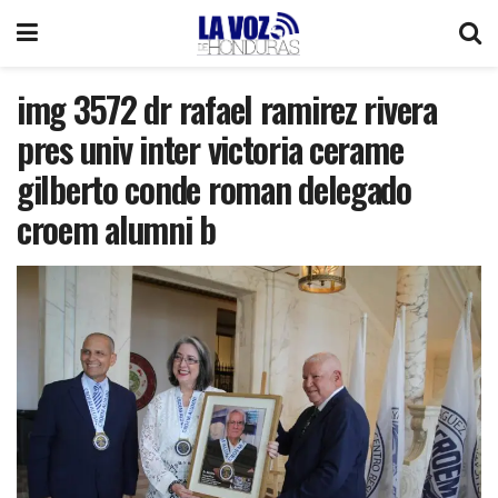
img 3572 dr rafael ramirez rivera
pres univ inter victoria cerame
gilberto conde roman delegado
croem alumni b