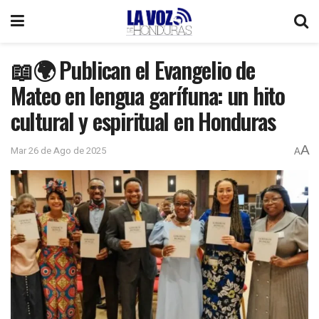
📖🌍 Publican el Evangelio de
Mateo en lengua garífuna: un hito
cultural y espiritual en Honduras
A
Mar 26 de Ago de 2025
A