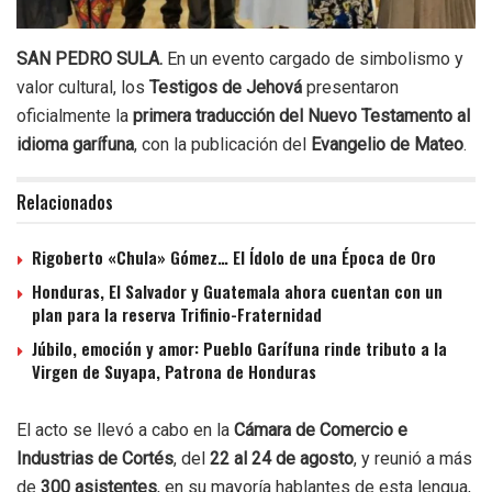
SAN PEDRO SULA.
En un evento cargado de simbolismo y
valor cultural, los
Testigos de Jehová
presentaron
oficialmente la
primera traducción del Nuevo Testamento al
idioma garífuna
, con la publicación del
Evangelio de Mateo
.
Relacionados
Rigoberto «Chula» Gómez… El Ídolo de una Época de Oro
Honduras, El Salvador y Guatemala ahora cuentan con un
plan para la reserva Trifinio-Fraternidad
Júbilo, emoción y amor: Pueblo Garífuna rinde tributo a la
Virgen de Suyapa, Patrona de Honduras
El acto se llevó a cabo en la
Cámara de Comercio e
Industrias de Cortés
, del
22 al 24 de agosto
, y reunió a más
de
300 asistentes
, en su mayoría hablantes de esta lengua,