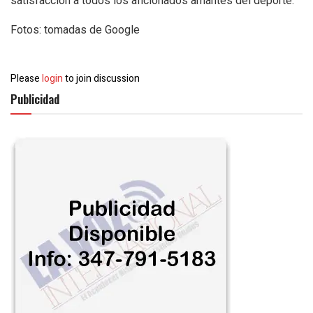
satisfacción a todos los aficionados amantes del deporte.
Fotos: tomadas de Google
Please
login
to join discussion
Publicidad