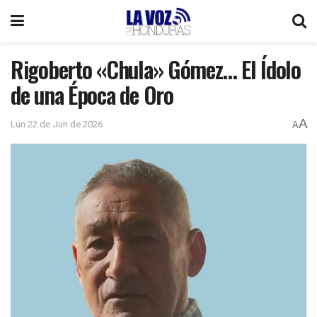
Rigoberto «Chula» Gómez… El Ídolo
de una Época de Oro
A
Lun 22 de Jun de 2026
A