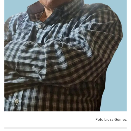
Foto Licza Gómez