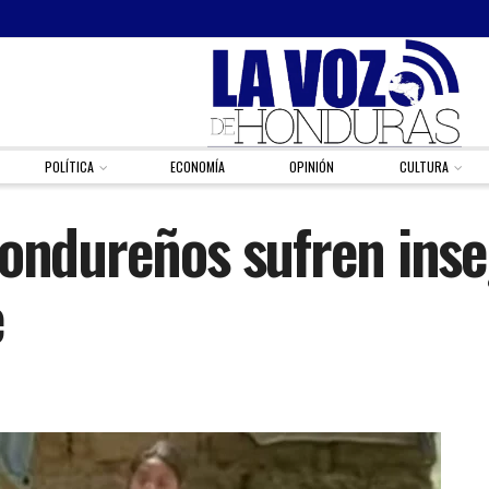
POLÍTICA
ECONOMÍA
OPINIÓN
CULTURA
hondureños sufren ins
e