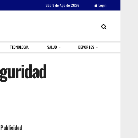
Sáb 8 de Ago de 2026
Login
TECNOLOGIA
SALUD
DEPORTES
eguridad
Publicidad