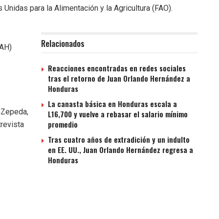
 Unidas para la Alimentación y la Agricultura (FAO).
Relacionados
NAH)
Reacciones encontradas en redes sociales
tras el retorno de Juan Orlando Hernández a
Honduras
La canasta básica en Honduras escala a
o Zepeda,
L16,700 y vuelve a rebasar el salario mínimo
promedio
revista
Tras cuatro años de extradición y un indulto
en EE. UU., Juan Orlando Hernández regresa a
Honduras