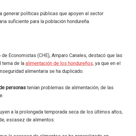
 generar políticas públicas que apoyen al sector
ria suficiente para la población hondureña.
ño de Economistas (CHE), Amparo Canales, destacó que las
l tema de la
alimentación de los hondureños,
ya que en el
nseguridad alimentaria se ha duplicado.
 de personas
tenían problemas de alimentación, de las
e.
uyen a la prolongada temporada seca de los últimos años,
nde, escasez de alimentos.