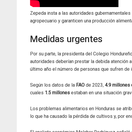
Zepeda insta a las autoridades gubernamentales a
agropecuario y garanticen una producción alimenta
Medidas urgentes
Por su parte, la presidenta del Colegio Hondure
autoridades deberían prestar la debida atención a
último año el número de personas que sufren de i
Según los datos de la
FAO
de 2023,
4.9 millones
cuales
1.5 millones
estaban en una situación grav
Los problemas alimentarios en Honduras se atrib
lo que ha causado la pérdida de cultivos y, por e