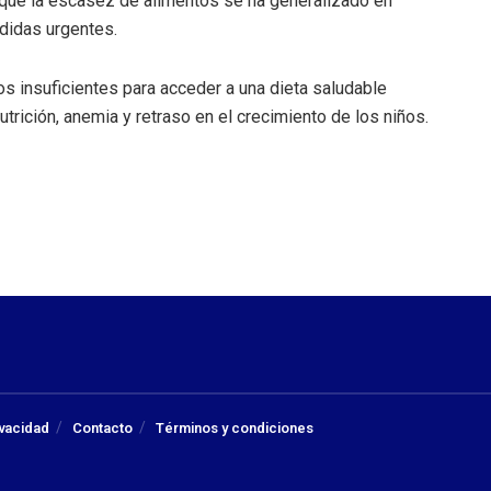
que la escasez de alimentos se ha generalizado en
didas urgentes.
s insuficientes para acceder a una dieta saludable
rición, anemia y retraso en el crecimiento de los niños.
ivacidad
Contacto
Términos y condiciones