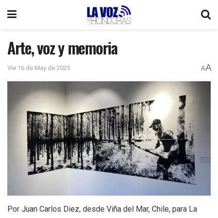
Arte, voz y memoria
A
Vie 16 de May de 2025
A
Por Juan Carlos Diez, desde Viña del Mar, Chile, para La