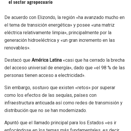
el sector agropecuario
De acuerdo con Elizondo, la región «ha avanzado mucho en
el tema de transición energética» y posee «una matriz
eléctrica relativamente limpia», principalmente por la
generación hidroeléctrica y «un gran incremento en las
renovables».
Destacó que
América Latina
«casi que ha cerrado la brecha
del acceso universal de energía», dado que «el 98 % de las
personas tienen acceso a electricidad».
Sin embargo, sostuvo que existen «retos» por superar
como los efectos de las sequías, países con
infraestructura anticuada así como redes de transmisión y
distribución que no se han modernizado.
Apuntó que el llamado principal para los Estados «es ir
enfocándose en los temas más fundamentales, es decir,