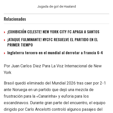
Jugada de gol de Haaland
Relacionados
¡EXHIBICIÓN CELESTE! NEW YORK CITY FC APAGA A SANTOS
¡ATAQUE FULMINANTE! NYCFC RESUELVE EL PARTIDO EN EL
PRIMER TIEMPO
Inglaterra tercero en el mundial al derrotar a Francia 6-4
Por Juan Carlos Diez Para La Voz Internacional de New
York
Brasil quedó eliminado del Mundial 2026 tras caer por 2-1
ante Noruega en un partido que dejó una mezcla de
frustración para la «Canarinha» y euforia para los
escandinavos. Durante gran parte del encuentro, el equipo
dirigido por Carlo Ancelotti controló algunos pasajes del