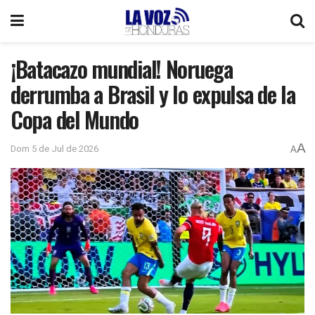
¡Batacazo mundial! Noruega
derrumba a Brasil y lo expulsa de la
Copa del Mundo
A
Dom 5 de Jul de 2026
A