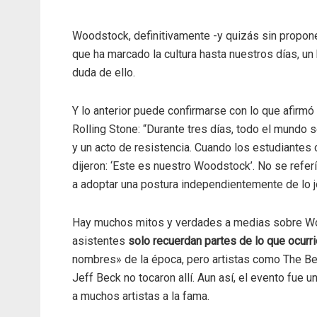
Woodstock, definitivamente -y quizás sin proponé
que ha marcado la cultura hasta nuestros días, u
duda de ello.
Y lo anterior puede confirmarse con lo que afirmó
Rolling Stone: “Durante tres días, todo el mundo 
y un acto de resistencia. Cuando los estudiantes
dijeron: ‘Este es nuestro Woodstock’. No se referí
a adoptar una postura independientemente de lo j
Hay muchos mitos y verdades a medias sobre Wo
asistentes
solo recuerdan partes de lo que ocurri
nombres» de la época, pero artistas como The Bea
Jeff Beck no tocaron allí. Aun así, el evento fue 
a muchos artistas a la fama.