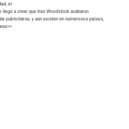
dad, el
Se llegó a creer que tras Woodstock acabaron
ar publicitarse, y aún existen en numerosos países,
deas>>