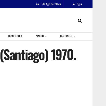
Vie 7 de Ago de 2026
Login
TECNOLOGIA
SALUD
DEPORTES
(Santiago) 1970.