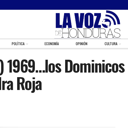
POLÍTICA
ECONOMÍA
OPINIÓN
CULTURA
) 1969…los Dominicos 
ra Roja