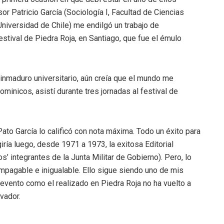
or Patricio García (Sociología I, Facultad de Ciencias
Universidad de Chile) me endilgó un trabajo de
estival de Piedra Roja, en Santiago, que fue el émulo
 inmaduro universitario, aún creía que el mundo me
ominicos, asistí durante tres jornadas al festival de
 Pato García lo calificó con nota máxima. Todo un éxito para
iría luego, desde 1971 a 1973, la exitosa Editorial
s’ integrantes de la Junta Militar de Gobierno). Pero, lo
mpagable e inigualable. Ello sigue siendo uno de mis
evento como el realizado en Piedra Roja no ha vuelto a
vador.