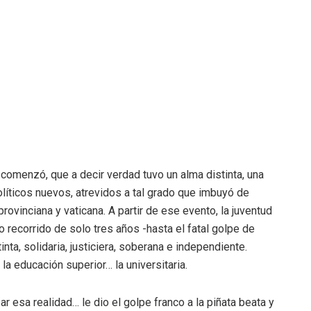
 comenzó, que a decir verdad tuvo un alma distinta, una
íticos nuevos, atrevidos a tal grado que imbuyó de
ovinciana y vaticana. A partir de ese evento, la juventud
o recorrido de solo tres años -hasta el fatal golpe de
inta, solidaria, justiciera, soberana e independiente.
la educación superior… la universitaria.
ar esa realidad… le dio el golpe franco a la piñata beata y