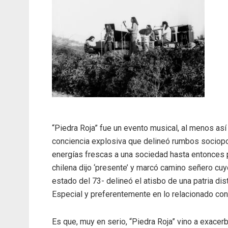
“Piedra Roja” fue un evento musical, al menos así
conciencia explosiva que delineó rumbos sociopol
energías frescas a una sociedad hasta entonces pr
chilena dijo ‘presente’ y marcó camino señero cuy
estado del 73- delineó el atisbo de una patria dist
Especial y preferentemente en lo relacionado con 
Es que, muy en serio, “Piedra Roja” vino a exacerb