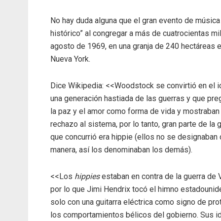
No hay duda alguna que el gran evento de música
histórico” al congregar a más de cuatrocientas mi
agosto de 1969, en una granja de 240 hectáreas e
Nueva York.
Dice Wikipedia: <<Woodstock se convirtió en el 
una generación hastiada de las guerras y que pr
la paz y el amor como forma de vida y mostraban
rechazo al sistema, por lo tanto, gran parte de la 
que concurrió era hippie (ellos no se designaban
manera, así los denominaban los demás).
<<Los
hippies
estaban en contra de la guerra de 
por lo que Jimi Hendrix tocó el himno estadouni
solo con una guitarra eléctrica como signo de pro
los comportamientos bélicos del gobierno. Sus i