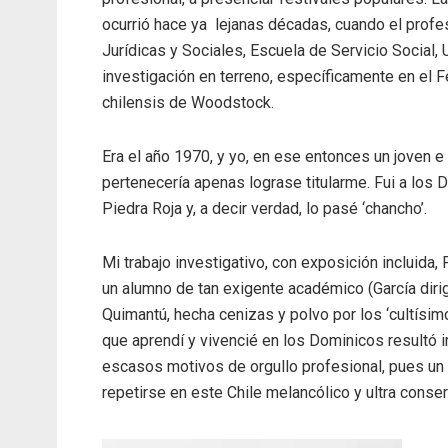
ocurrió hace ya lejanas décadas, cuando el profes
Jurídicas y Sociales, Escuela de Servicio Social, 
investigación en terreno, específicamente en el F
chilensis de Woodstock.
Era el año 1970, y yo, en ese entonces un joven e
pertenecería apenas lograse titularme. Fui a los D
Piedra Roja y, a decir verdad, lo pasé ‘chancho’.
Mi trabajo investigativo, con exposición incluida,
un alumno de tan exigente académico (García dirig
Quimantú, hecha cenizas y polvo por los ‘cultísimo
que aprendí y vivencié en los Dominicos resultó i
escasos motivos de orgullo profesional, pues un 
repetirse en este Chile melancólico y ultra conser