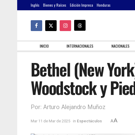
Inglés
Bienes y Raíces
Edición Impresa
Honduras
INICIO
INTERNACIONALES
NACIONALES
Bethel (New York
Woodstock y Pied
Por: Arturo Alejandro Muñoz
A
Mar 11 de Mar de 2025
in
Espectáculos
A