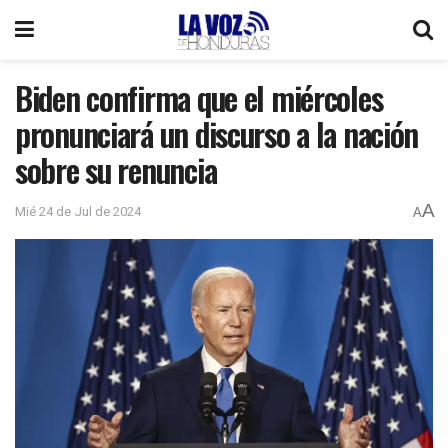
Biden confirma que el miércoles
pronunciará un discurso a la nación
sobre su renuncia
A
Mié 24 de Jul de 2024
A