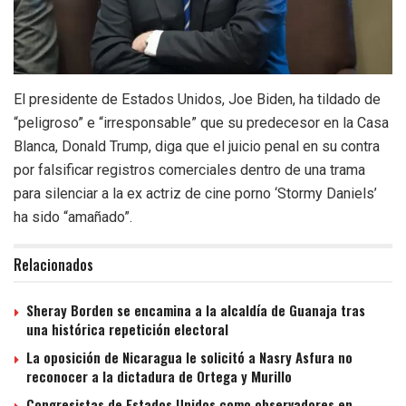
El presidente de Estados Unidos, Joe Biden, ha tildado de
“peligroso” e “irresponsable” que su predecesor en la Casa
Blanca, Donald Trump, diga que el juicio penal en su contra
por falsificar registros comerciales dentro de una trama
para silenciar a la ex actriz de cine porno ‘Stormy Daniels’
ha sido “amañado”.
Relacionados
Sheray Borden se encamina a la alcaldía de Guanaja tras
una histórica repetición electoral
La oposición de Nicaragua le solicitó a Nasry Asfura no
reconocer a la dictadura de Ortega y Murillo
Congresistas de Estados Unidos como observadores en