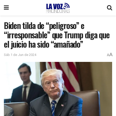
Biden tilda de “peligroso” e
“irresponsable” que Trump diga que
el juicio ha sido “amañado”
A
Sáb 1 de Jun de 2024
A