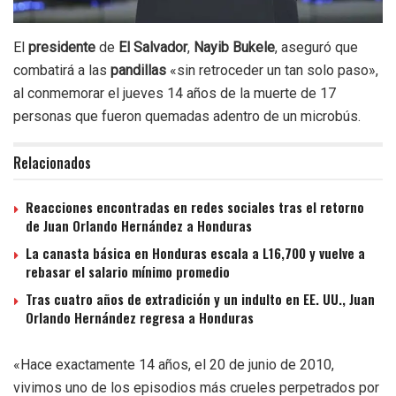
El
presidente
de
El Salvador
,
Nayib Bukele
, aseguró que
combatirá a las
pandillas
«sin retroceder un tan solo paso»,
al conmemorar el jueves 14 años de la muerte de 17
personas que fueron quemadas adentro de un microbús.
Relacionados
Reacciones encontradas en redes sociales tras el retorno
de Juan Orlando Hernández a Honduras
La canasta básica en Honduras escala a L16,700 y vuelve a
rebasar el salario mínimo promedio
Tras cuatro años de extradición y un indulto en EE. UU., Juan
Orlando Hernández regresa a Honduras
«Hace exactamente 14 años, el 20 de junio de 2010,
vivimos uno de los episodios más crueles perpetrados por