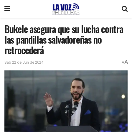
Bukele asegura que su lucha contra
las pandillas salvadoreñas no
retrocederá
A
Sáb 22 de Jun de 2024
A