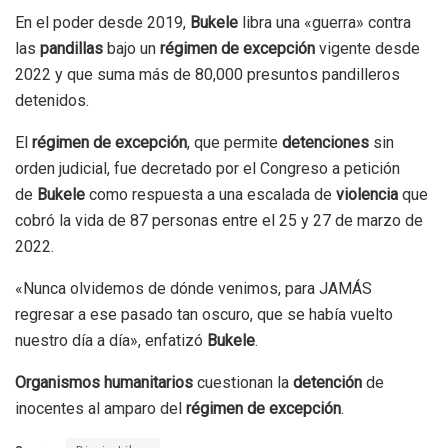
En el poder desde 2019,
Bukele
libra una «guerra» contra
las
pandillas
bajo un
régimen de excepción
vigente desde
2022 y que suma más de 80,000 presuntos pandilleros
detenidos.
El
régimen de excepción
, que permite
detenciones
sin
orden judicial, fue decretado por el Congreso a petición
de
Bukele
como respuesta a una escalada de
violencia
que
cobró la vida de 87 personas entre el 25 y 27 de marzo de
2022.
«Nunca olvidemos de dónde venimos, para JAMÁS
regresar a ese pasado tan oscuro, que se había vuelto
nuestro día a día», enfatizó
Bukele
.
Organismos humanitarios
cuestionan la
detención
de
inocentes al amparo del
régimen de excepción
.