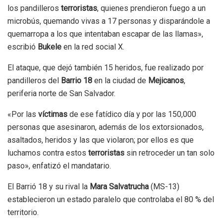
los pandilleros
terroristas
, quienes prendieron fuego a un
microbús, quemando vivas a 17 personas y disparándole a
quemarropa a los que intentaban escapar de las llamas»,
escribió
Bukele
en la red social X.
El ataque, que dejó también 15 heridos, fue realizado por
pandilleros del
Barrio 18
en la ciudad de
Mejicanos
,
periferia norte de San Salvador.
«Por las
víctimas
de ese fatídico día y por las 150,000
personas que asesinaron, además de los extorsionados,
asaltados, heridos y las que violaron; por ellos es que
luchamos contra estos
terroristas
sin retroceder un tan solo
paso», enfatizó el mandatario.
El Barrió 18 y su rival la
Mara Salvatrucha
(MS-13)
establecieron un estado paralelo que controlaba el 80 % del
territorio.