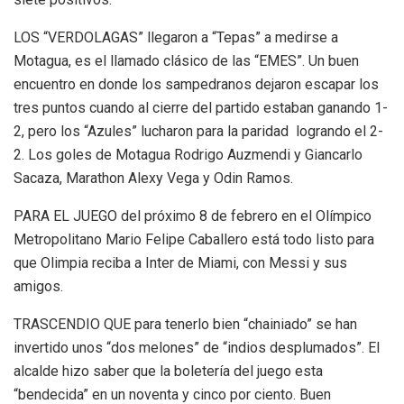
LOS “VERDOLAGAS” llegaron a “Tepas” a medirse a
Motagua, es el llamado clásico de las “EMES”. Un buen
encuentro en donde los sampedranos dejaron escapar los
tres puntos cuando al cierre del partido estaban ganando 1-
2, pero los “Azules” lucharon para la paridad logrando el 2-
2. Los goles de Motagua Rodrigo Auzmendi y Giancarlo
Sacaza, Marathon Alexy Vega y Odin Ramos.
PARA EL JUEGO del próximo 8 de febrero en el Olímpico
Metropolitano Mario Felipe Caballero está todo listo para
que Olimpia reciba a Inter de Miami, con Messi y sus
amigos.
TRASCENDIO QUE para tenerlo bien “chainiado” se han
invertido unos “dos melones” de “indios desplumados”. El
alcalde hizo saber que la boletería del juego esta
“bendecida” en un noventa y cinco por ciento. Buen