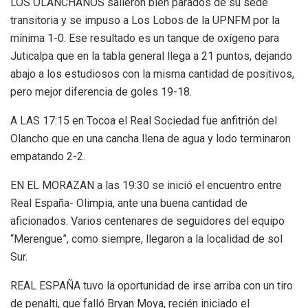
LOS OLANCHANOS salieron bien parados de su sede
transitoria y se impuso a Los Lobos de la UPNFM por la
mínima 1-0. Ese resultado es un tanque de oxígeno para
Juticalpa que en la tabla general llega a 21 puntos, dejando
abajo a los estudiosos con la misma cantidad de positivos,
pero mejor diferencia de goles 19-18.
A LAS 17:15 en Tocoa el Real Sociedad fue anfitrión del
Olancho que en una cancha llena de agua y lodo terminaron
empatando 2-2.
EN EL MORAZAN a las 19:30 se inició el encuentro entre
Real España- Olimpia, ante una buena cantidad de
aficionados. Varios centenares de seguidores del equipo
“Merengue”, como siempre, llegaron a la localidad de sol
Sur.
REAL ESPAÑA tuvo la oportunidad de irse arriba con un tiro
de penalti, que falló Bryan Moya, recién iniciado el