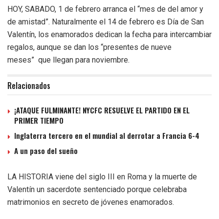
HOY, SABADO, 1 de febrero arranca el “mes de del amor y
de amistad”. Naturalmente el 14 de febrero es Día de San
Valentín, los enamorados dedican la fecha para intercambiar
regalos, aunque se dan los “presentes de nueve
meses” que llegan para noviembre.
Relacionados
¡ATAQUE FULMINANTE! NYCFC RESUELVE EL PARTIDO EN EL
PRIMER TIEMPO
Inglaterra tercero en el mundial al derrotar a Francia 6-4
A un paso del sueño
LA HISTORIA viene del siglo III en Roma y la muerte de
Valentín un sacerdote sentenciado porque celebraba
matrimonios en secreto de jóvenes enamorados.