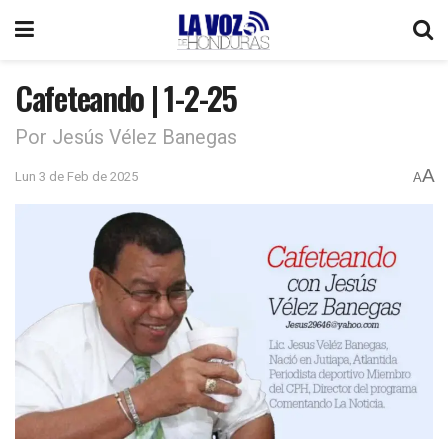
Cafeteando | 1-2-25
Por Jesús Vélez Banegas
A
Lun 3 de Feb de 2025
A