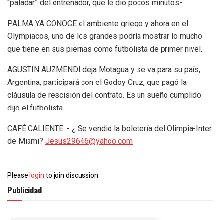
“paladar” del entrenador, que le dio pocos minutos-
PALMA YA CONOCE el ambiente griego y ahora en el
Olympiacos, uno de los grandes podría mostrar lo mucho
que tiene en sus piernas como futbolista de primer nivel.
AGUSTIN AUZMENDI deja Motagua y se va para su país,
Argentina, participará con el Godoy Cruz, que pagó la
cláusula de rescisión del contrato. Es un sueño cumplido
dijo el futbolista.
CAFÉ CALIENTE .- ¿ Se vendió la boletería del Olimpia-Inter
de Miami?
Jesus29646@yahoo.com
Please
login
to join discussion
Publicidad