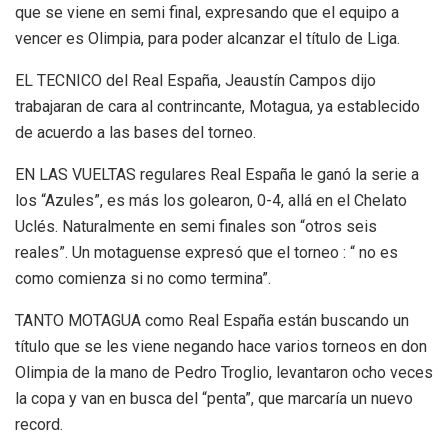
que se viene en semi final, expresando que el equipo a
vencer es Olimpia, para poder alcanzar el título de Liga.
EL TECNICO del Real España, Jeaustín Campos dijo
trabajaran de cara al contrincante, Motagua, ya establecido
de acuerdo a las bases del torneo.
EN LAS VUELTAS regulares Real España le ganó la serie a
los “Azules”, es más los golearon, 0-4, allá en el Chelato
Uclés. Naturalmente en semi finales son “otros seis
reales”. Un motaguense expresó que el torneo : “ no es
como comienza si no como termina”.
TANTO MOTAGUA como Real España están buscando un
título que se les viene negando hace varios torneos en don
Olimpia de la mano de Pedro Troglio, levantaron ocho veces
la copa y van en busca del “penta”, que marcaría un nuevo
record.