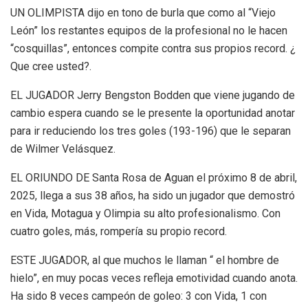
UN OLIMPISTA dijo en tono de burla que como al “Viejo
León” los restantes equipos de la profesional no le hacen
“cosquillas”, entonces compite contra sus propios record. ¿
Que cree usted?.
EL JUGADOR Jerry Bengston Bodden que viene jugando de
cambio espera cuando se le presente la oportunidad anotar
para ir reduciendo los tres goles (193-196) que le separan
de Wilmer Velásquez.
EL ORIUNDO DE Santa Rosa de Aguan el próximo 8 de abril,
2025, llega a sus 38 años, ha sido un jugador que demostró
en Vida, Motagua y Olimpia su alto profesionalismo. Con
cuatro goles, más, rompería su propio record.
ESTE JUGADOR, al que muchos le llaman “ el hombre de
hielo”, en muy pocas veces refleja emotividad cuando anota.
Ha sido 8 veces campeón de goleo: 3 con Vida, 1 con