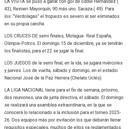
LA VISITA se puso a ganar con gol de Eddie Hernández (
43), Reinieri Mayorquín, 90 más uno. Sacaza ( 49). Para
los “Verdolagas” el tropiezo es severo al ser eliminados
en su propia cancha.
LOS CRUCES DE semi finales, Motagua- Real España,
Olimpia-Potros. El domingo 15 de diciembre, ya se tendrán
los finalistas, para el 22 se jugar la final.
LOS JUEGOS de la semi final, en la ida, se jugará miércoles
y jueves. Los de vuelta, sábado y domingo, en el estadio
Nacional José de la Paz Herrera (Chelato Uclés).
LA LIGA NACIONAL tiene para el fin de semana, próximo,
dos reuniones, una de junta directiva, el sábado. El domingo
se realizará una asamblea extraordinaria, en la que se
conocerá lo relacionado a la inclusión para el torneo 2025-
26. Dos equipos más por invitación los que deberán llenar
requisitos especiales, muchos de ellos ya reglamentados.