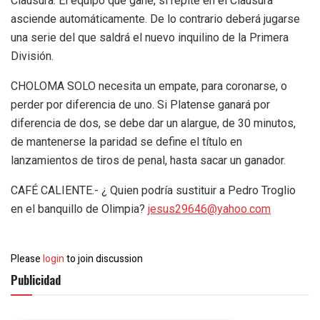
Clausura. El equipo que gane, si repite en el Clausura
asciende automáticamente. De lo contrario deberá jugarse
una serie del que saldrá el nuevo inquilino de la Primera
División.
CHOLOMA SOLO necesita un empate, para coronarse, o
perder por diferencia de uno. Si Platense ganará por
diferencia de dos, se debe dar un alargue, de 30 minutos,
de mantenerse la paridad se define el título en
lanzamientos de tiros de penal, hasta sacar un ganador.
CAFÉ CALIENTE.- ¿ Quien podría sustituir a Pedro Troglio
en el banquillo de Olimpia?
jesus29646@yahoo.com
Please
login
to join discussion
Publicidad