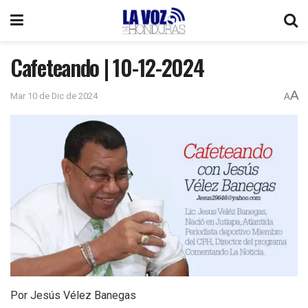
Cafeteando | 10-12-2024
A
Mar 10 de Dic de 2024
A
Por Jesús Vélez Banegas