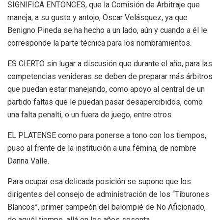
SIGNIFICA ENTONCES, que la Comisión de Arbitraje que
maneja, a su gusto y antojo, Oscar Velásquez, ya que
Benigno Pineda se ha hecho a un lado, aún y cuando a él le
corresponde la parte técnica para los nombramientos.
ES CIERTO sin lugar a discusión que durante el año, para las
competencias venideras se deben de preparar más árbitros
que puedan estar manejando, como apoyo al central de un
partido faltas que le puedan pasar desapercibidos, como
una falta penalti, o un fuera de juego, entre otros.
EL PLATENSE como para ponerse a tono con los tiempos,
puso al frente de la institución a una fémina, de nombre
Danna Valle.
Para ocupar esa delicada posición se supone que los
dirigentes del consejo de administración de los “Tiburones
Blancos”, primer campeón del balompié de No Aficionado,
de aquél tiempo, allá en los años sesenta.