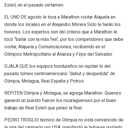
Estelí, en el pasado certamen.
EL UNO DE agosto le toca a Marathon visitar Alajuela en
donde los locales en el Alejandro Morera Soto le harán los
honores. Los expertos son del criterio que a Marathon le
tocó “bailar con la más fea”, por los competidores que debe
visitar, Alajuela y Comunicaciones, recibiendo en el
Olímpico Metropolitano al Alianza y Firpo del Salvador.
OJALA QUE los equipos hondureños no repitan lo del
pasado torneo centroamericano “debut y despedida” de
Olimpia, Motagua, Real España y Potros.
REPITEN Olimpia y Motagua, se agrega Marathon. Quienes
ganaron un puesto fueron los nicaragüenses por el buen
trabajo de Real Estelí que peleó la final.
PEDRO TROGLIO técnico de Olimpia no está convencido de
la gira del campeón por USA, manifestó le hubiese gustado