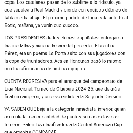
copa. Los catalanes pasan de lo sublime a lo ridículo, ya
que vapulea a Real Madrid y pierde con equipos débiles de
tabla media abajo. El próximo partido de Liga esta ante Real
Betis, mañana, ya verán que sucede.
LOS PRESIDENTES de los clubes, españoles, entregaron
las medallas y aunque la cara del perdedor, Florentino
Pérez, era un poema La Porta salto con sus jugadores con
la copa de triunfadores. Acá en Honduras pasó lo mismo
con los aficionados de ambos equipos.
CUENTA REGRESIVA para el arranque del campeonato de
Liga Nacional, Torneo de Clausura 2024-25, que dejará al
final un campeón, y un descendido a la Segunda División.
YA SABEN QUE baja a la categoría inmediata, inferior, quien
acumule la menor cantidad de puntos sumados los dos
torneos. Salen los clasificados a la Central American Cup
que organiza CONCACAF.