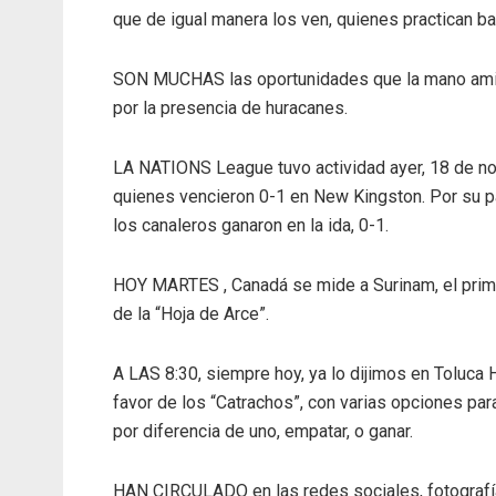
que de igual manera los ven, quienes practican b
SON MUCHAS las oportunidades que la mano amig
por la presencia de huracanes.
LA NATIONS League tuvo actividad ayer, 18 de no
quienes vencieron 0-1 en New Kingston. Por su p
los canaleros ganaron en la ida, 0-1.
HOY MARTES , Canadá se mide a Surinam, el primer
de la “Hoja de Arce”.
A LAS 8:30, siempre hoy, ya lo dijimos en Toluca 
favor de los “Catrachos”, con varias opciones pa
por diferencia de uno, empatar, o ganar.
HAN CIRCULADO en las redes sociales, fotografía