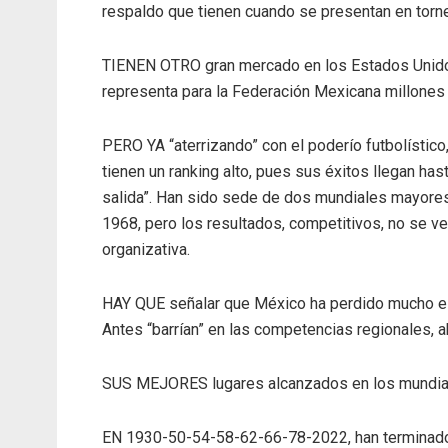
respaldo que tienen cuando se presentan en torneo
TIENEN OTRO gran mercado en los Estados Unidos
representa para la Federación Mexicana millones 
PERO YA “aterrizando” con el poderío futbolístic
tienen un ranking alto, pues sus éxitos llegan has
salida”. Han sido sede de dos mundiales mayores
1968, pero los resultados, competitivos, no se ven
organizativa.
HAY QUE señalar que México ha perdido mucho es
Antes “barrían” en las competencias regionales, a
SUS MEJORES lugares alcanzados en los mundiale
EN 1930-50-54-58-62-66-78-2022, han terminado 