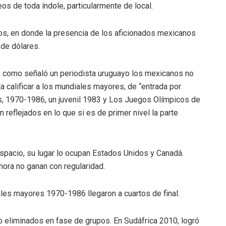
s de toda índole, particularmente de local.
, en donde la presencia de los aficionados mexicanos
de dólares.
o, como señaló un periodista uruguayo los mexicanos no
ta calificar a los mundiales mayores, de “entrada por
, 1970-1986, un juvenil 1983 y Los Juegos Olímpicos de
 reflejados en lo que si es de primer nivel la parte
pacio, su lugar lo ocupan Estados Unidos y Canadá.
hora no ganan con regularidad.
s mayores 1970-1986 llegaron a cuartos de final.
eliminados en fase de grupos. En Sudáfrica 2010, logró