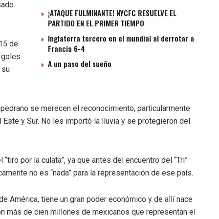
sado
¡ATAQUE FULMINANTE! NYCFC RESUELVE EL
PARTIDO EN EL PRIMER TIEMPO
Inglaterra tercero en el mundial al derrotar a
 15 de
Francia 6-4
 goles
A un paso del sueño
 su
edrano se merecen el reconocimiento, particularmente
 Este y Sur. No les importó la lluvia y se protegieron del
ro por la culata”, ya que antes del encuentro del “Tri”
camente no es “nada” para la representación de ese país.
e América, tiene un gran poder económico y de allí nace
 Son más de cien millones de mexicanos que representan el