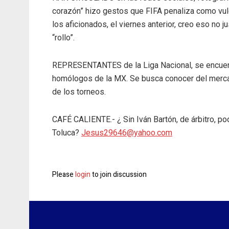
corazón” hizo gestos que FIFA penaliza como vu
los aficionados, el viernes anterior, creo eso no 
“rollo”.
REPRESENTANTES de la Liga Nacional, se encuent
homólogos de la MX. Se busca conocer del merca
de los torneos.
CAFÉ CALIENTE.- ¿ Sin Iván Bartón, de árbitro, p
Toluca?
Jesus29646@yahoo.com
Please
login
to join discussion