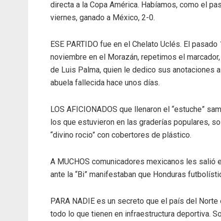
directa a la Copa América. Habíamos, como el pa
viernes, ganado a México, 2-0.
ESE PARTIDO fue en el Chelato Uclés. El pasado
noviembre en el Morazán, repetimos el marcador,
de Luis Palma, quien le dedico sus anotaciones a
abuela fallecida hace unos días.
LOS AFICIONADOS que llenaron el “estuche” samp
los que estuvieron en las graderías populares, sol
“divino rocio” con cobertores de plástico.
A MUCHOS comunicadores mexicanos les salió el “ti
ante la “Bi” manifestaban que Honduras futbolísti
PARA NADIE es un secreto que el país del Norte d
todo lo que tienen en infraestructura deportiva.