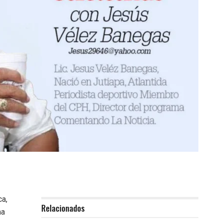
ca,
Relacionados
ma