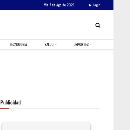
Vie 7 de Ago de 2026
Login
TECNOLOGIA
SALUD
DEPORTES
Publicidad