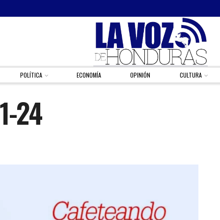
POLÍTICA
ECONOMÍA
OPINIÓN
CULTURA
11-24