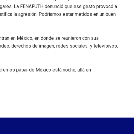
lgares. La FENAFUTH denunció que ese gesto provocó a
justifica la agresión. Podríamos estar metidos en un buen
ran en México, en donde se reunieron con sus
deo, derechos de imagen, redes sociales y televisivos,
odremos pasar de México está noche, allá en