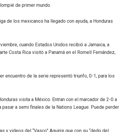
alompié de primer mundo.
a de los mexicanos ha llegado con ayuda, a Honduras
viembre, cuando Estados Unidos recibió a Jamaica, a
arte Costa Rica visitó a Panamá en el Romell Fernández,
 encuentro de la serie representó triunfo, 0-1, para los
Honduras visita a México. Entran con el marcador de 2-0 a
ra pasar a semi finales de la Nations League. Puede perder
s y videos del “Vasco” Aguirre que con su “dedo del