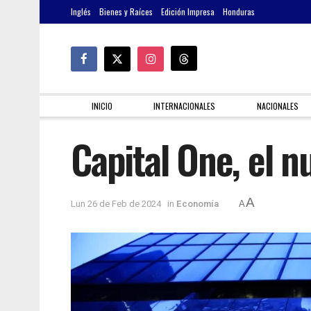
Inglés
Bienes y Raíces
Edición Impresa
Honduras
INICIO
INTERNACIONALES
NACIONALES
Capital One, el n
A
Lun 26 de Feb de 2024
in
Economía
A