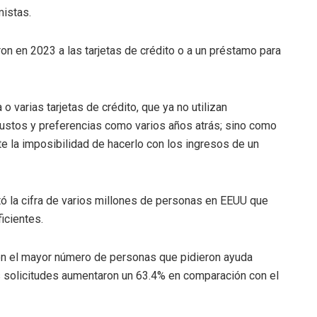
istas.
n en 2023 a las tarjetas de crédito o a un préstamo para
 varias tarjetas de crédito, que ya no utilizan
gustos y preferencias como varios años atrás; sino como
te la imposibilidad de hacerlo con los ingresos de un
tó la cifra de varios millones de personas en EEUU que
icientes.
con el mayor número de personas que pidieron ayuda
s solicitudes aumentaron un 63.4% en comparación con el