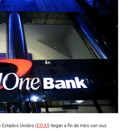
n Estados Unidos (
EEUU
) llegan a fin de mes con sus