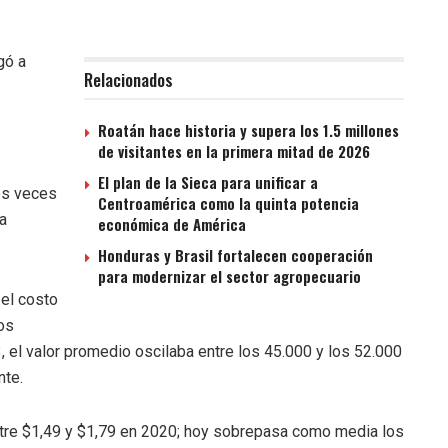
gó a
Relacionados
Roatán hace historia y supera los 1.5 millones
de visitantes en la primera mitad de 2026
El plan de la Sieca para unificar a
es veces
Centroamérica como la quinta potencia
la
económica de América
Honduras y Brasil fortalecen cooperación
para modernizar el sector agropecuario
 el costo
os
 el valor promedio oscilaba entre los 45.000 y los 52.000
nte.
tre $1,49 y $1,79 en 2020; hoy sobrepasa como media los