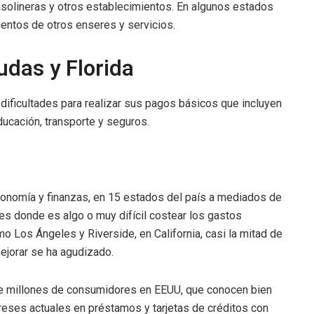
solineras y otros establecimientos. En algunos estados
ientos de otros enseres y servicios.
udas y Florida
ificultades para realizar sus pagos básicos que incluyen
ducación, transporte y seguros.
onomía y finanzas, en 15 estados del país a mediados de
es donde es algo o muy difícil costear los gastos
o Los Ángeles y Riverside, en California, casi la mitad de
mejorar se ha agudizado.
 de millones de consumidores en EEUU, que conocen bien
reses actuales en préstamos y tarjetas de créditos con