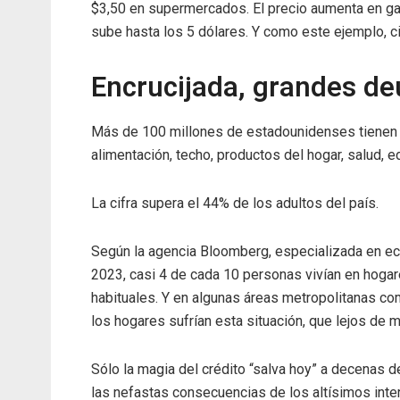
$3,50 en supermercados. El precio aumenta en ga
sube hasta los 5 dólares. Y como este ejemplo, c
Encrucijada, grandes de
Más de 100 millones de estadounidenses tienen d
alimentación, techo, productos del hogar, salud, e
La cifra supera el 44% de los adultos del país.
Según la agencia Bloomberg, especializada en ec
2023, casi 4 de cada 10 personas vivían en hogar
habituales. Y en algunas áreas metropolitanas com
los hogares sufrían esta situación, que lejos de 
Sólo la magia del crédito “salva hoy” a decenas
las nefastas consecuencias de los altísimos inte