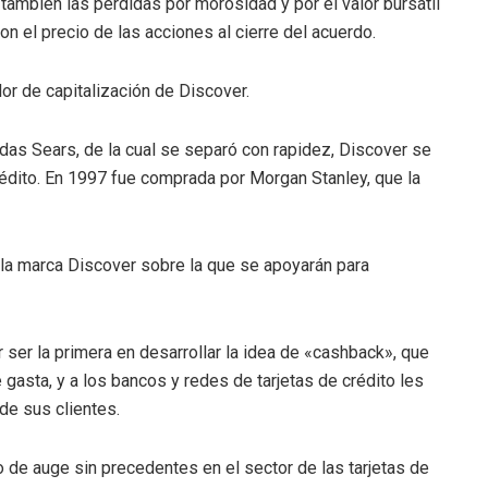
también las pérdidas por morosidad y por el valor bursátil
n el precio de las acciones al cierre del acuerdo.
or de capitalización de Discover.
endas Sears, de la cual se separó con rapidez, Discover se
crédito. En 1997 fue comprada por Morgan Stanley, que la
n la marca Discover sobre la que se apoyarán para
ser la primera en desarrollar la idea de «cashback», que
e gasta, y a los bancos y redes de tarjetas de crédito les
e sus clientes.
de auge sin precedentes en el sector de las tarjetas de