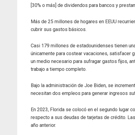
[30% o más] de dividendos para bancos y prestam
Más de 25 millones de hogares en EEUU recurriero
cubrir sus gastos básicos.
Casi 179 millones de estadounidenses tienen una o
únicamente para costear vacaciones, satisfacer 
un medio necesario para sufragar gastos fijos, an
trabajo a tiempo completo.
Bajo la administración de Joe Biden, se incremen
necesitan dos empleos para generar ingresos suf
En 2023, Florida se colocó en el segundo lugar 
respecto a sus deudas de tarjetas de crédito. La
año anterior.