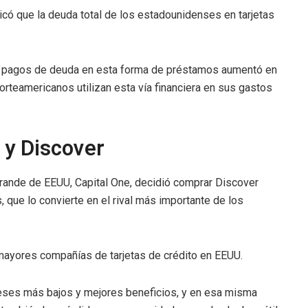
icó que la deuda total de los estadounidenses en tarjetas
s pagos de deuda en esta forma de préstamos aumentó en
teamericanos utilizan esta vía financiera en sus gastos
 y Discover
rande de EEUU, Capital One, decidió comprar Discover
, que lo convierte en el rival más importante de los
mayores compañías de tarjetas de crédito en EEUU.
reses más bajos y mejores beneficios, y en esa misma