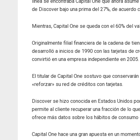
línea se encontraba Capital One que ahora asume 
de Discover bajo una prima del 27%, de acuerdo co
Mientras, Capital One se queda con el 60% del val
Originalmente filial financiera de la cadena de ti
desarrolló a inicios de 1990 con las tarjetas de 
convirtió en una empresa independiente en 2005.
El titular de Capital One sostuvo que conservará
«reforzar» su red de créditos con tarjetas.
Discover se hizo conocida en Estados Unidos por 
permite al cliente recuperar una fracción de lo qu
ofrece más datos sobre los hábitos de consumo d
Capital One hace una gran apuesta en un momento 