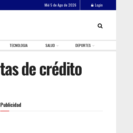
Mié 5 de Ago de 2026
Login
TECNOLOGIA
SALUD
DEPORTES
etas de crédito
Publicidad