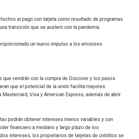
ectivo al pago con tarjeta como resultado de programas
una transición que se aceleró con la pandemia.
 proporcionado un nuevo impulso a los emisores.
s que vendrán con la compra de Discover y los pasos
ran que el potencial de la unión facilita mayores
ra Mastercard, Visa y American Express, además de abrir
rjetas podrán obtener intereses menos variables y con
der financiero a mediano y largo plazo de los
dos intereses, los propietarios de tarjetas de créditos se