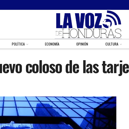
POLÍTICA
ECONOMÍA
OPINIÓN
CULTURA
uevo coloso de las tarj