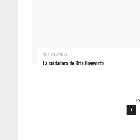
CURIOSIDADES
La cuidadora de Rita Hayworth
P
1