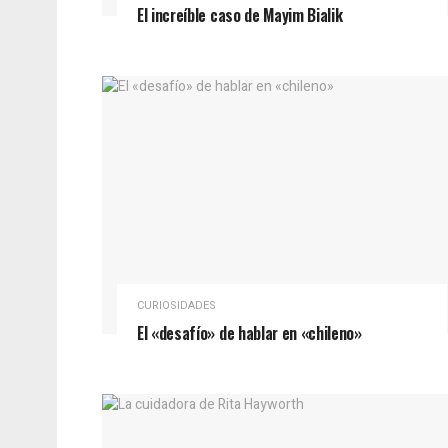
El increíble caso de Mayim Bialik
CURIOSIDADES
El «desafío» de hablar en «chileno»