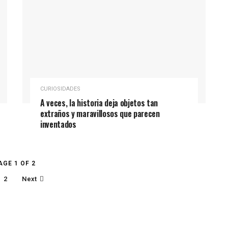
CURIOSIDADES
A veces, la historia deja objetos tan
extraños y maravillosos que parecen
inventados
AGE 1 OF 2
2
Next