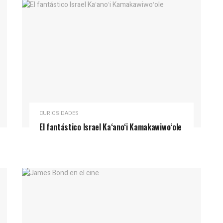
CURIOSIDADES
El fantástico Israel Kaʻanoʻi Kamakawiwoʻole