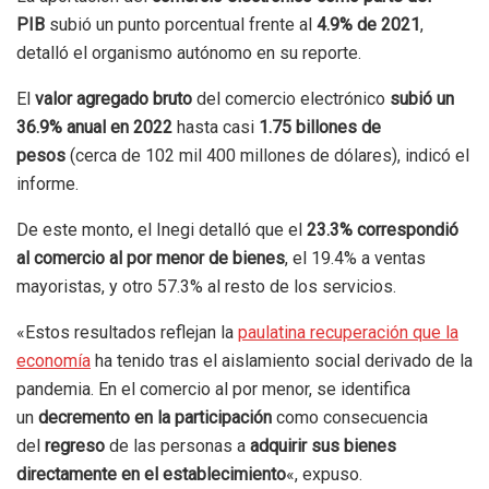
PIB
subió un punto porcentual frente al
4.9% de 2021
,
detalló el organismo autónomo en su reporte.
El
valor agregado bruto
del comercio electrónico
subió un
36.9% anual en 2022
hasta casi
1.75 billones de
pesos
(cerca de 102 mil 400 millones de dólares), indicó el
informe.
De este monto, el Inegi detalló que el
23.3% correspondió
al comercio al por menor de bienes
, el 19.4% a ventas
mayoristas, y otro 57.3% al resto de los servicios.
«Estos resultados reflejan la
paulatina recuperación que la
economía
ha tenido tras el aislamiento social derivado de la
pandemia. En el comercio al por menor, se identifica
un
decremento en la participación
como consecuencia
del
regreso
de las personas a
adquirir sus bienes
directamente en el establecimiento
«, expuso.