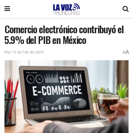
Comercio electrónico contribuyó el
5.9% del PIB en México
A
Mar 13 de Feb de 2024
A