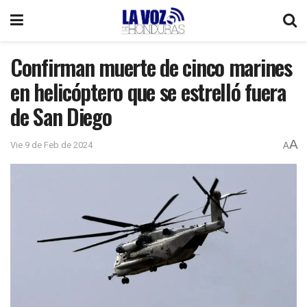
Confirman muerte de cinco marines
en helicóptero que se estrelló fuera
de San Diego
A
Vie 9 de Feb de 2024
A