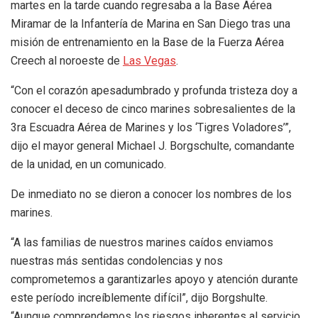
martes en la tarde cuando regresaba a la Base Aérea
Miramar de la Infantería de Marina en San Diego tras una
misión de entrenamiento en la Base de la Fuerza Aérea
Creech al noroeste de
Las Vegas
.
“Con el corazón apesadumbrado y profunda tristeza doy a
conocer el deceso de cinco marines sobresalientes de la
3ra Escuadra Aérea de Marines y los ‘Tigres Voladores’”,
dijo el mayor general Michael J. Borgschulte, comandante
de la unidad, en un comunicado.
De inmediato no se dieron a conocer los nombres de los
marines.
“A las familias de nuestros marines caídos enviamos
nuestras más sentidas condolencias y nos
comprometemos a garantizarles apoyo y atención durante
este período increíblemente difícil”, dijo Borgshulte.
“Aunque comprendemos los riesgos inherentes al servicio