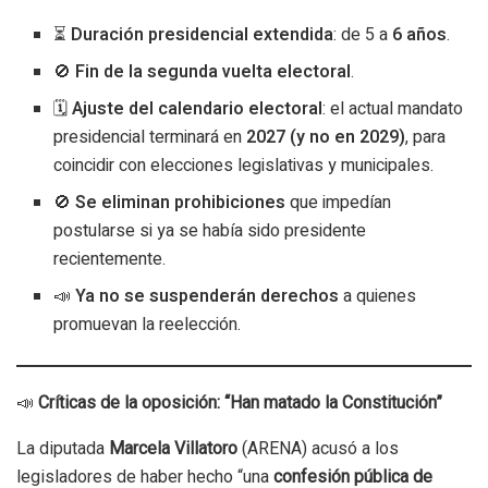
⏳
Duración presidencial extendida
: de 5 a
6 años
.
🚫
Fin de la segunda vuelta electoral
.
🗓️
Ajuste del calendario electoral
: el actual mandato
presidencial terminará en
2027 (y no en 2029)
, para
coincidir con elecciones legislativas y municipales.
🚫
Se eliminan prohibiciones
que impedían
postularse si ya se había sido presidente
recientemente.
📣
Ya no se suspenderán derechos
a quienes
promuevan la reelección.
📣
Críticas de la oposición: “Han matado la Constitución”
La diputada
Marcela Villatoro
(ARENA) acusó a los
legisladores de haber hecho “una
confesión pública de