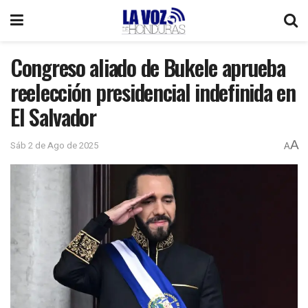
Congreso aliado de Bukele aprueba
reelección presidencial indefinida en
El Salvador
A
Sáb 2 de Ago de 2025
A