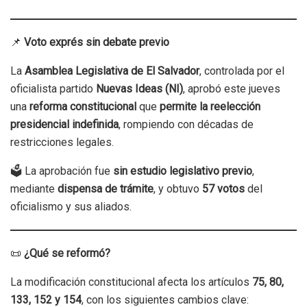
📌
Voto exprés sin debate previo
La
Asamblea Legislativa de El Salvador
, controlada por el
oficialista partido
Nuevas Ideas (NI)
, aprobó este jueves
una
reforma constitucional
que
permite la reelección
presidencial indefinida
, rompiendo con décadas de
restricciones legales.
🗳️ La aprobación fue
sin estudio legislativo previo
,
mediante
dispensa de trámite
, y obtuvo
57 votos
del
oficialismo y sus aliados.
📜
¿Qué se reformó?
La modificación constitucional afecta los artículos
75, 80,
133, 152 y 154
, con los siguientes cambios clave: