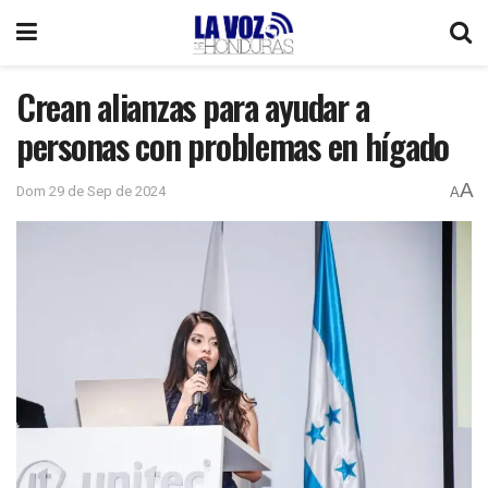
Crean alianzas para ayudar a
personas con problemas en hígado
A
Dom 29 de Sep de 2024
A