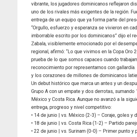
vibrante, los jugadores dominicanos reflejaron dis
uno de los rivales más exigentes de la región. F
entrega de un equipo que ya forma parte del presen
“Orgullo, esfuerzo y esperanza se vivieron en cad
imborrable escrito por los dominicanos” dijo el 
Zabala, visiblemente emocionado por el desempe
regional, afirmó: “Lo que vivimos en la Copa Oro 20
prueba de lo que somos capaces cuando trabajam
reconocimiento por representarnos con gallardía
y los corazones de millones de dominicanos latie
Un debut histórico que marca un antes y un despu
Grupo A con un empate y dos derrotas, sumando 1
México y Costa Rica. Aunque no avanzó a la sigui
entrega, progreso y nivel competitivo:
• 14 de junio | vs. México (2-3) – Coraje, goles y 
• 18 de junio | vs. Costa Rica (1-2) – Partido parejo
• 22 de junio | vs. Surinam (0-0) – Primer punto y 