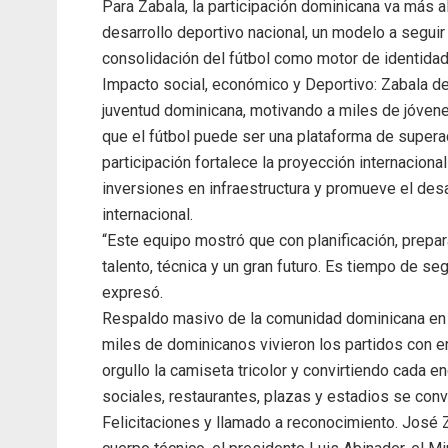
Para Zabala, la participación dominicana va más a
desarrollo deportivo nacional, un modelo a seguir
consolidación del fútbol como motor de identidad
Impacto social, económico y Deportivo: Zabala de
juventud dominicana, motivando a miles de jóvene
que el fútbol puede ser una plataforma de superac
participación fortalece la proyección internaciona
inversiones en infraestructura y promueve el desar
internacional.
“Este equipo mostró que con planificación, prepa
talento, técnica y un gran futuro. Es tiempo de s
expresó.
Respaldo masivo de la comunidad dominicana en E
miles de dominicanos vivieron los partidos con 
orgullo la camiseta tricolor y convirtiendo cada e
sociales, restaurantes, plazas y estadios se convi
Felicitaciones y llamado a reconocimiento. José Z