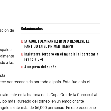
Relacionados
pación de
¡ATAQUE FULMINANTE! NYCFC RESUELVE EL
PARTIDO EN EL PRIMER TIEMPO
espaldo
Inglaterra tercero en el mundial al derrotar a
ialmente
Francia 6-4
do a las
A un paso del sueño
Esta
ece ser reconocida por todo el país. Este fue solo el
cialmente en la historia de la Copa Oro de la Concacaf al
quipo más laureado del torneo, en un emocionante
Ángeles ante más de 56,000 personas. En ese escenario