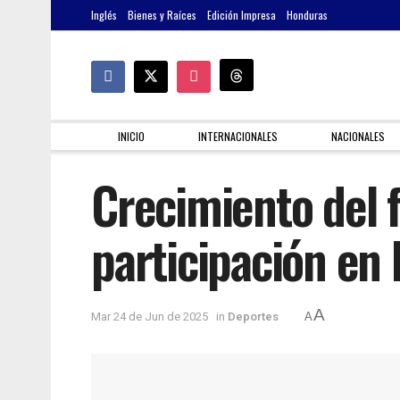
Inglés
Bienes y Raíces
Edición Impresa
Honduras
INICIO
INTERNACIONALES
NACIONALES
Crecimiento del f
participación en
A
Mar 24 de Jun de 2025
in
Deportes
A