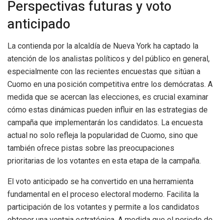
Perspectivas futuras y voto
anticipado
La contienda por la alcaldía de Nueva York ha captado la
atención de los analistas políticos y del público en general,
especialmente con las recientes encuestas que sitúan a
Cuomo en una posición competitiva entre los demócratas. A
medida que se acercan las elecciones, es crucial examinar
cómo estas dinámicas pueden influir en las estrategias de
campaña que implementarán los candidatos. La encuesta
actual no solo refleja la popularidad de Cuomo, sino que
también ofrece pistas sobre las preocupaciones
prioritarias de los votantes en esta etapa de la campaña.
El voto anticipado se ha convertido en una herramienta
fundamental en el proceso electoral moderno. Facilita la
participación de los votantes y permite a los candidatos
obtener una ventaja estratégica. A medida que el periodo de