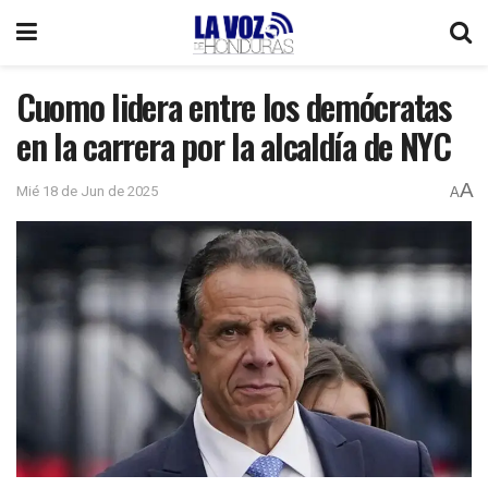
Cuomo lidera entre los demócratas
en la carrera por la alcaldía de NYC
A
Mié 18 de Jun de 2025
A