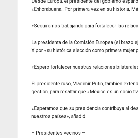
Desde Europa, el presidente del gobierno español
«Enhorabuena…Por primera vez en su historia, Méxi
«Seguiremos trabajando para fortalecer las relac
La presidenta de la Comisión Europea (el brazo ej
X por «su histórica elección como primera mujer 
«Espero fortalecer nuestras relaciones bilaterales
El presidente ruso, Vladimir Putin, también extend
gestión, para resaltar que «México es un socio t
«Esperamos que su presidencia contribuya al desa
nuestros países», añadió.
– Presidentes vecinos –