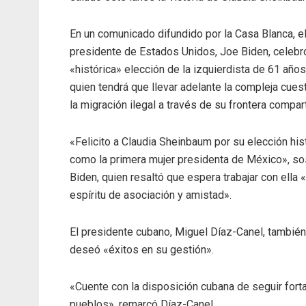
En un comunicado difundido por la Casa Blanca, e
presidente de Estados Unidos, Joe Biden, celebró
«histórica» elección de la izquierdista de 61 años
quien tendrá que llevar adelante la compleja cues
la migración ilegal a través de su frontera compart
«Felicito a Claudia Sheinbaum por su elección his
como la primera mujer presidenta de México», s
Biden, quien resaltó que espera trabajar con ella 
espíritu de asociación y amistad».
El presidente cubano, Miguel Díaz-Canel, también 
deseó «éxitos en su gestión».
«Cuente con la disposición cubana de seguir fort
pueblos», remarcó Díaz-Canel.