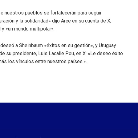
e nuestros pueblos se fortalecerán para seguir
ación y la solidaridad» dijo Arce en su cuenta de X,
l y «un mundo multipolar».
 deseó a Sheinbaum «éxitos en su gestión», y Uruguay
 de su presidente, Luis Lacalle Pou, en X: «Le deseo éxito
ás los vínculos entre nuestros países.».