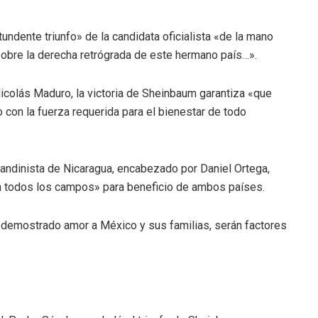
undente triunfo» de la candidata oficialista «de la mano
 sobre la derecha retrógrada de este hermano país…».
Nicolás Maduro, la victoria de Sheinbaum garantiza «que
con la fuerza requerida para el bienestar de todo
andinista de Nicaragua, encabezado por Daniel Ortega,
en todos los campos» para beneficio de ambos países.
demostrado amor a México y sus familias, serán factores