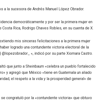
os a la sucesora de Andrés Manuel López Obrador.
idencia democráticamente y por ser la primera mujer en
de Costa Rica, Rodrigo Chaves Robles, en su cuenta de X.
xtiendo mis sinceras felicitaciones a la primera mujer
aber logrado una contundente victoria electoral de la
 @lopezobrador_ «, indicó por su parte Xiomara Castro.
ltó que junto a Sheinbaum «celebra un pueblo fortalecido
uro» y agregó que México «tiene en Guatemala un aliado
aridad, el respeto a la vida y la prosperidad general» de
e, se congratuló por la «contundente victoria» que obtuvo