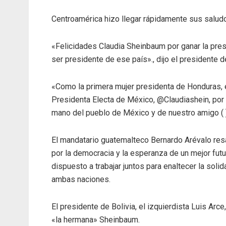
Centroamérica hizo llegar rápidamente sus salud
«Felicidades Claudia Sheinbaum por ganar la pres
ser presidente de ese país»., dijo el presidente 
«Como la primera mujer presidenta de Honduras, e
Presidenta Electa de México, @Claudiashein, por h
mano del pueblo de México y de nuestro amigo ( )
El mandatario guatemalteco Bernardo Arévalo resa
por la democracia y la esperanza de un mejor fut
dispuesto a trabajar juntos para enaltecer la solid
ambas naciones.
El presidente de Bolivia, el izquierdista Luis Arc
«la hermana» Sheinbaum.