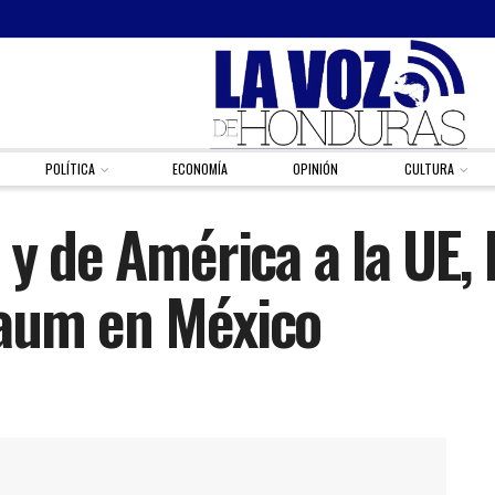
POLÍTICA
ECONOMÍA
OPINIÓN
CULTURA
 y de América a la UE, 
baum en México