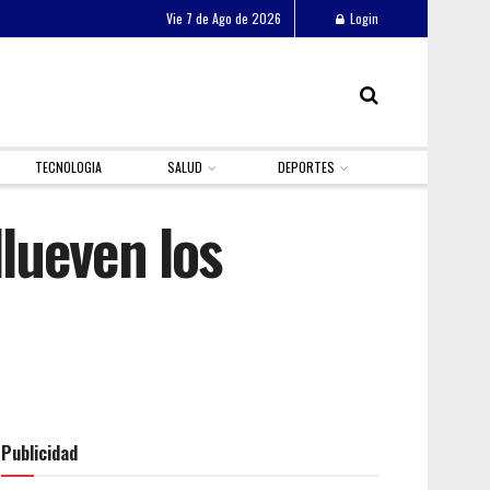
Vie 7 de Ago de 2026
Login
TECNOLOGIA
SALUD
DEPORTES
llueven los
Publicidad