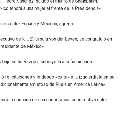
, Pedro Sánchez, saludó el triunfo de Sheinbaum:
co tendrá a una mujer al frente de la Presidencia».
iones entre España y México», agregó.
ecutivo de la UE), Ursula von der Leyen, se congratuló en
presidente de México».
 bajo su liderazgo», subrayó la alta funcionaria.
ió felicitaciones y le deseó «éxito» a la izquierdista en su
radicionalmente amistoso de Rusia en América Latina».
rrollo continuo de una cooperación constructiva entre