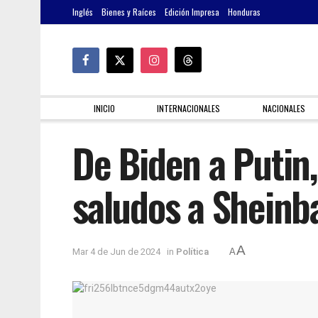
Inglés
Bienes y Raíces
Edición Impresa
Honduras
INICIO
INTERNACIONALES
NACIONALES
De Biden a Putin,
saludos a Shein
A
Mar 4 de Jun de 2024
in
Política
A