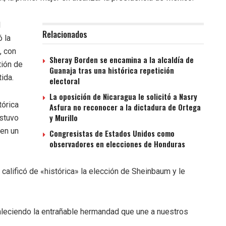
l
Relacionados
 la
, con
Sheray Borden se encamina a la alcaldía de
tión de
Guanaja tras una histórica repetición
ida.
electoral
La oposición de Nicaragua le solicitó a Nasry
tórica
Asfura no reconocer a la dictadura de Ortega
y Murillo
ostuvo
«en un
Congresistas de Estados Unidos como
observadores en elecciones de Honduras
calificó de «histórica» la elección de Sheinbaum y le
aleciendo la entrañable hermandad que une a nuestros