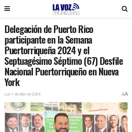
Delegación de Puerto Rico
participante en la Semana
Puertorriqueña 2024 y el
Septuagésimo Séptimo (67) Desfile
Nacional Puertorriqueño en Nueva
York
A
Lun 1 de Abr de 2024
A