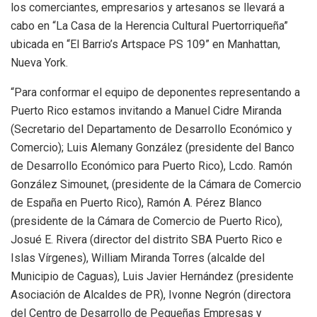
los comerciantes, empresarios y artesanos se llevará a
cabo en “La Casa de la Herencia Cultural Puertorriqueña”
ubicada en “El Barrio’s Artspace PS 109” en Manhattan,
Nueva York.
“Para conformar el equipo de deponentes representando a
Puerto Rico estamos invitando a Manuel Cidre Miranda
(Secretario del Departamento de Desarrollo Económico y
Comercio); Luis Alemany González (presidente del Banco
de Desarrollo Económico para Puerto Rico), Lcdo. Ramón
González Simounet, (presidente de la Cámara de Comercio
de España en Puerto Rico), Ramón A. Pérez Blanco
(presidente de la Cámara de Comercio de Puerto Rico),
Josué E. Rivera (director del distrito SBA Puerto Rico e
Islas Vírgenes), William Miranda Torres (alcalde del
Municipio de Caguas), Luis Javier Hernández (presidente
Asociación de Alcaldes de PR), Ivonne Negrón (directora
del Centro de Desarrollo de Pequeñas Empresas y