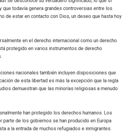
aún se desconoce su verdadero significado, lo que sí
y que todavía genera grandes controversias entre los
ano de estar en contacto con Dios, un deseo que hasta hoy
rsalmente en el derecho internacional como un derecho
stá protegido en varios instrumentos de derecho
.
uciones nacionales también incluyen disposiciones que
licación de esta libertad es más la excepción que la regla
studios demuestran que las minorías religiosas a menudo
icionalmente han protegido los derechos humanos. Los
r parte de los gobiernos se han producido en Europa
sta a la entrada de muchos refugiados e inmigrantes.