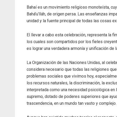
Bahaí es un movimiento religioso monoteísta, cuy
Bahá’u’lláh, de origen persa. Las enseñanzas imp
unidad y la fuente principal de todas las cosas ex
El llevar a cabo esta celebración, representa la fi
los cuales son compartidos por los fieles creyent
es lograr una verdadera armonía y unificación de 
La Organización de las Naciones Unidas, al celeb
considera necesario que todas las religiones que h
problemas sociales que vivimos hoy, especialment
los recursos naturales, la discriminación, la exclus
interpretada como una necesidad psicológica en l
supremo, dotado de poderes superiores que ayude
trascendencia, en un mundo tan vasto y complejo.