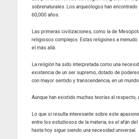
sobrenaturales. Los arqueólogos han encontrado 
60,000 años.
Las primeras civilizaciones, como la de Mesopota
religiosos complejos. Estas religiones a menudo i
el más allá.
La religión ha sido interpretada como una necesi
existencia de un ser supremo, dotado de poderes
con mayor sentido y transcendencia, en un mundo 
Aunque han existido muchas teorías al respecto,
Lo que sí resulta interesante sobre este apasion
entre los estudiosos de la materia, es el afán d
hasta hoy sigue siendo una necesidad universal.