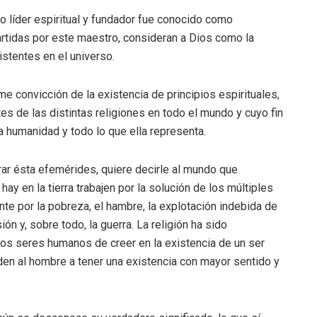
o líder espiritual y fundador fue conocido como
artidas por este maestro, consideran a Dios como la
istentes en el universo.
rme convicción de la existencia de principios espirituales,
es de las distintas religiones en todo el mundo y cuyo fin
la humanidad y todo lo que ella representa.
rar ésta efemérides, quiere decirle al mundo que
ay en la tierra trabajen por la solución de los múltiples
e por la pobreza, el hambre, la explotación indebida de
ión y, sobre todo, la guerra. La religión ha sido
os seres humanos de creer en la existencia de un ser
n al hombre a tener una existencia con mayor sentido y