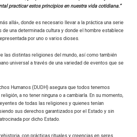
 practicar estos principios en nuestra vida cotidiana.”
más allá», donde es necesario llevar a la práctica una serie
as de una determinada cultura y donde el hombre establece
 representada por uno o varios dioses.
re las distintas religiones del mundo, así como también
mano universal a través de una variedad de eventos que se
Derechos Humanos (DUDH) asegura que todos tenemos
 religión, a no tener ninguna o a cambiarla. En su momento,
reyentes de todas las religiones y quienes tenían
 siendo sus derechos garantizados por el Estado y sin
patrocinada por dicho Estado.
ehistoria, con prácticas rituales y creencias en seres