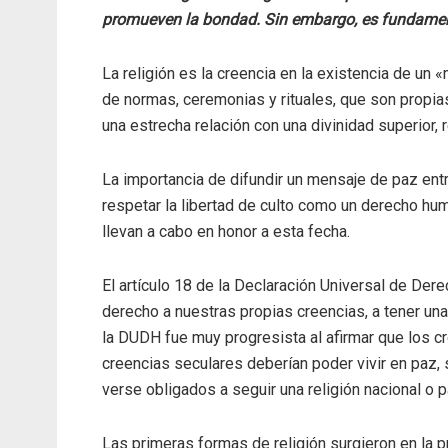
promueven la bondad. Sin embargo, es fundamental
La religión es la creencia en la existencia de un «
de normas, ceremonias y rituales, que son propi
una estrecha relación con una divinidad superior,
La importancia de difundir un mensaje de paz ent
respetar la libertad de culto como un derecho hu
llevan a cabo en honor a esta fecha.
El artículo 18 de la Declaración Universal de 
derecho a nuestras propias creencias, a tener una
la DUDH fue muy progresista al afirmar que los c
creencias seculares deberían poder vivir en paz,
verse obligados a seguir una religión nacional o 
Las primeras formas de religión surgieron en la pr