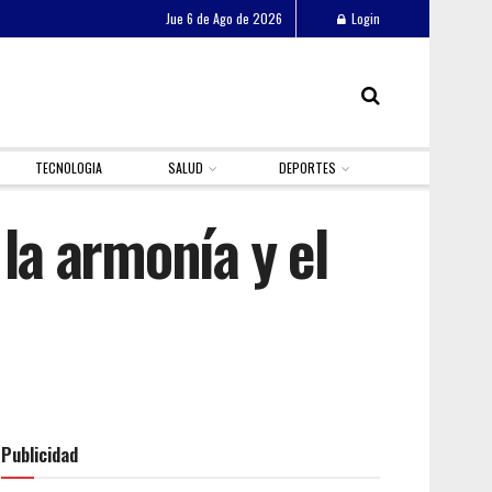
Jue 6 de Ago de 2026
Login
TECNOLOGIA
SALUD
DEPORTES
 la armonía y el
Publicidad