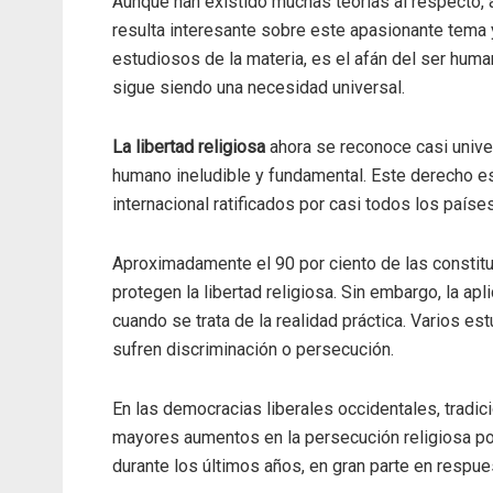
Aunque han existido muchas teorías al respecto, 
resulta interesante sobre este apasionante tema 
estudiosos de la materia, es el afán del ser hum
sigue siendo una necesidad universal.
La libertad religiosa
ahora se reconoce casi unive
humano ineludible y fundamental. Este derecho e
internacional ratificados por casi todos los países
Aproximadamente el 90 por ciento de las constit
protegen la libertad religiosa. Sin embargo, la ap
cuando se trata de la realidad práctica. Varios e
sufren discriminación o persecución.
En las democracias liberales occidentales, trad
mayores aumentos en la persecución religiosa po
durante los últimos años, en gran parte en respue