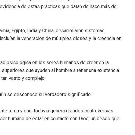
evidencia de estas prácticas que datan de hace más de
mia, Egipto, India y China, desarrollaron sistemas
ncluían la veneración de múltiples dioses y la creencia en
dad psicológica en los seres humanos de creer en la
 superiores que ayuden al hombre a tener una existencia
tan vasto y complejo.
 aún se desconoce su verdadero significado.
ante tema y que, todavía genera grandes controversias
el ser humano de estar en contacto con Dios, un deseo que