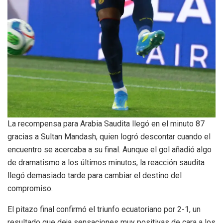
La recompensa para Arabia Saudita llegó en el minuto 87
gracias a Sultan Mandash, quien logró descontar cuando el
encuentro se acercaba a su final. Aunque el gol añadió algo
de dramatismo a los últimos minutos, la reacción saudita
llegó demasiado tarde para cambiar el destino del
compromiso.
El pitazo final confirmó el triunfo ecuatoriano por 2-1, un
resultado que deja sensaciones muy positivas de cara a los