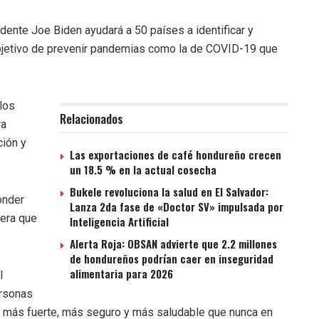
nte Joe Biden ayudará a 50 países a identificar y
bjetivo de prevenir pandemias como la de COVID-19 que
los
Relacionados
ra
ción y
Las exportaciones de café hondureño crecen
un 18.5 % en la actual cosecha
Bukele revoluciona la salud en El Salvador:
onder
Lanza 2da fase de «Doctor SV» impulsada por
era que
Inteligencia Artificial
Alerta Roja: OBSAN advierte que 2.2 millones
de hondureños podrían caer en inseguridad
alimentaria para 2026
l
ersonas
a más fuerte, más seguro y más saludable que nunca en