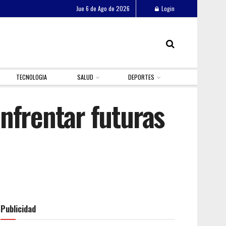
Jue 6 de Ago de 2026
Login
TECNOLOGIA
SALUD
DEPORTES
nfrentar futuras
Publicidad