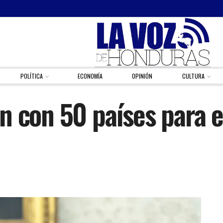
POLÍTICA
ECONOMÍA
OPINIÓN
CULTURA
n con 50 países para e