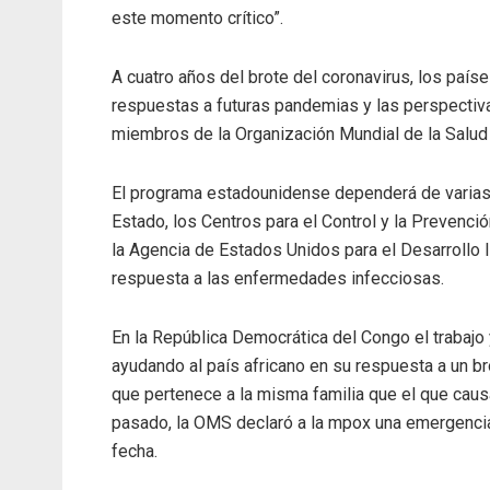
este momento crítico”.
A cuatro años del brote del coronavirus, los país
respuestas a futuras pandemias y las perspectiva
miembros de la Organización Mundial de la Salu
El programa estadounidense dependerá de varias
Estado, los Centros para el Control y la Prevenc
la Agencia de Estados Unidos para el Desarrollo I
respuesta a las enfermedades infecciosas.
En la República Democrática del Congo el trabaj
ayudando al país africano en su respuesta a un br
que pertenece a la misma familia que el que causa
pasado, la OMS declaró a la mpox una emergencia
fecha.