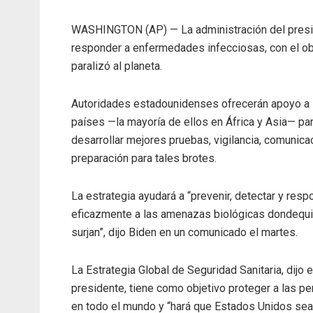
WASHINGTON (AP) — La administración del preside
responder a enfermedades infecciosas, con el o
paralizó al planeta.
Autoridades estadounidenses ofrecerán apoyo a 
países —la mayoría de ellos en África y Asia— pa
desarrollar mejores pruebas, vigilancia, comunica
preparación para tales brotes.
La estrategia ayudará a “prevenir, detectar y resp
eficazmente a las amenazas biológicas dondequi
surjan”, dijo Biden en un comunicado el martes.
La Estrategia Global de Seguridad Sanitaria, dijo e
presidente, tiene como objetivo proteger a las p
en todo el mundo y “hará que Estados Unidos se