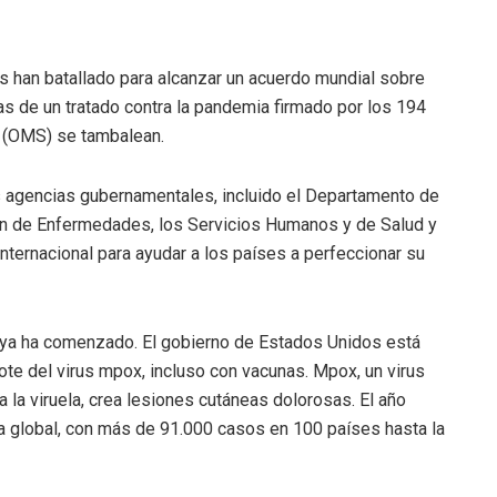
es han batallado para alcanzar un acuerdo mundial sobre
s de un tratado contra la pandemia firmado por los 194
d (OMS) se tambalean.
 agencias gubernamentales, incluido el Departamento de
ión de Enfermedades, los Servicios Humanos y de Salud y
nternacional para ayudar a los países a perfeccionar su
o ya ha comenzado. El gobierno de Estados Unidos está
ote del virus mpox, incluso con vacunas. Mpox, un virus
 la viruela, crea lesiones cutáneas dolorosas. El año
 global, con más de 91.000 casos en 100 países hasta la