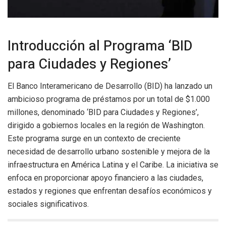
Introducción al Programa ‘BID
para Ciudades y Regiones’
El Banco Interamericano de Desarrollo (BID) ha lanzado un
ambicioso programa de préstamos por un total de $1.000
millones, denominado ‘BID para Ciudades y Regiones’,
dirigido a gobiernos locales en la región de Washington.
Este programa surge en un contexto de creciente
necesidad de desarrollo urbano sostenible y mejora de la
infraestructura en América Latina y el Caribe. La iniciativa se
enfoca en proporcionar apoyo financiero a las ciudades,
estados y regiones que enfrentan desafíos económicos y
sociales significativos.