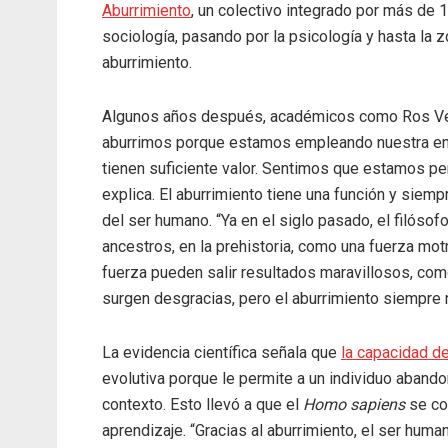
Aburrimiento
, un colectivo integrado por más de 
sociología, pasando por la psicología y hasta la 
aburrimiento.
Algunos años después, académicos como Ros Vel
aburrimos porque estamos empleando nuestra ene
tienen suficiente valor. Sentimos que estamos pe
explica. El aburrimiento tiene una función y siempr
del ser humano. “Ya en el siglo pasado, el filós
ancestros, en la prehistoria, como una fuerza mo
fuerza pueden salir resultados maravillosos, como
surgen desgracias, pero el aburrimiento siempre n
La evidencia científica señala que
la capacidad de
evolutiva porque le permite a un individuo abando
contexto. Esto llevó a que el
Homo sapiens
se con
aprendizaje. “Gracias al aburrimiento, el ser hum