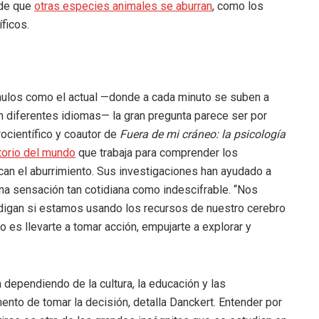
 de que
otras especies animales se aburran
, como los
íficos.
mulos como el actual —donde a cada minuto se suben a
diferentes idiomas— la gran pregunta parece ser por
ocientífico y coautor de
Fuera de mi cráneo: la psicología
torio del mundo
que trabaja para comprender los
n el aburrimiento. Sus investigaciones han ayudado a
a sensación tan cotidiana como indescifrable. “Nos
igan si estamos usando los recursos de nuestro cerebro
o es llevarte a tomar acción, empujarte a explorar y
 dependiendo de la cultura, la educación y las
ento de tomar la decisión, detalla Danckert. Entender por