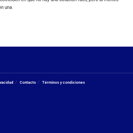
n una.
ivacidad
Contacto
Términos y condiciones