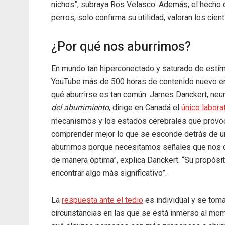
nichos”, subraya Ros Velasco. Además, el hecho
perros, solo confirma su utilidad, valoran los cient
¿Por qué nos aburrimos?
En mundo tan hiperconectado y saturado de estí
YouTube más de 500 horas de contenido nuevo en 
qué aburrirse es tan común. James Danckert, neur
del aburrimiento
, dirige en Canadá el
único labora
mecanismos y los estados cerebrales que provoca
comprender mejor lo que se esconde detrás de un
aburrimos porque necesitamos señales que nos d
de manera óptima”, explica Danckert. “Su propósit
encontrar algo más significativo”.
La
respuesta ante el tedio
es individual y se toma
circunstancias en las que se está inmerso al mom