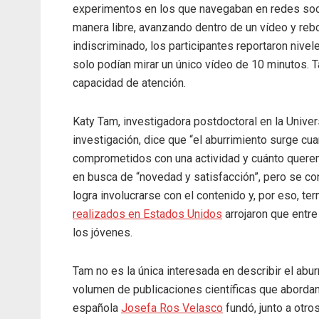
experimentos en los que navegaban en redes soc
manera libre, avanzando dentro de un vídeo y re
indiscriminado, los participantes reportaron nive
solo podían mirar un único vídeo de 10 minutos. 
capacidad de atención.
Katy Tam, investigadora postdoctoral en la Unive
investigación, dice que “el aburrimiento surge c
comprometidos con una actividad y cuánto querem
en busca de “novedad y satisfacción”, pero se co
logra involucrarse con el contenido y, por eso, t
realizados en Estados Unidos
arrojaron que entr
los jóvenes.
Tam no es la única interesada en describir el abur
volumen de publicaciones científicas que abordan
española
Josefa Ros Velasco
fundó, junto a otro