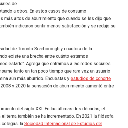
iales de
botando a otros. En estos casos de consumo
les más altos de aburrimiento que cuando se les dijo que
También indicaron sentir menos satisfacción y se redujo su
rsidad de Toronto Scarborough y coautora de la
uando existe una brecha entre cuánto estamos
os estarlo”. Agrega que entramos a las redes sociales
nsume tanto en tan poco tiempo que rara vez un usuario
ermina aún más aburrido. Encuestas y
estudios de cohorte
e 2008 y 2020 la sensación de aburrimiento aumentó entre
rimiento del siglo XXI. En las últimas dos décadas, el
 el tema también se ha incrementado. En 2021 la filósofa
s colegas, la
Sociedad Internacional de Estudios del