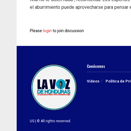
el aburrimiento puede aprovecharse para pensar e
Please
login
to join discussion
Conócenos
Vídeos
Política de Pr
US | © All rights reserved.