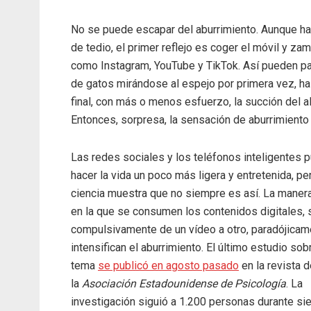
No se puede escapar del aburrimiento. Aunque hay
de tedio, el primer reflejo es coger el móvil y za
como Instagram, YouTube y TikTok. Así pueden pa
de gatos mirándose al espejo por primera vez, h
final, con más o menos esfuerzo, la succión del a
Entonces, sorpresa, la sensación de aburrimiento 
Las redes sociales y los teléfonos inteligentes 
hacer la vida un poco más ligera y entretenida, per
ciencia muestra que no siempre es así. La maner
en la que se consumen los contenidos digitales, 
compulsivamente de un vídeo a otro, paradójicam
intensifican el aburrimiento. El último estudio sob
tema
se publicó en agosto pasado
en la revista 
la
Asociación Estadounidense de Psicología
. La
investigación siguió a 1.200 personas durante si