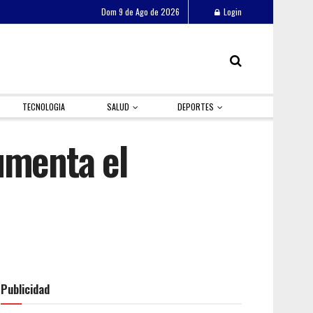
Dom 9 de Ago de 2026
Login
TECNOLOGIA
SALUD
DEPORTES
aumenta el
Publicidad