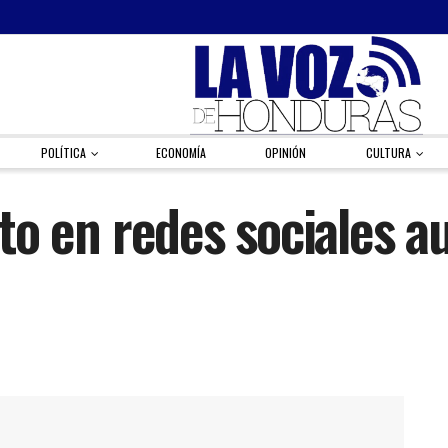
POLÍTICA
ECONOMÍA
OPINIÓN
CULTURA
nito en redes sociales 