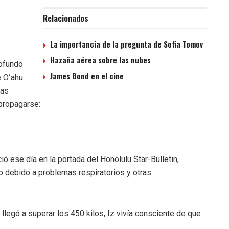
Relacionados
La importancia de la pregunta de Sofia Tomov
Hazaña aérea sobre las nubes
rofundo
James Bond en el cine
e Oʻahu
nas
propagarse:
ió ese día en la portada del Honolulu Star-Bulletin,
o debido a problemas respiratorios y otras
.
egó a superar los 450 kilos, Iz vivía consciente de que