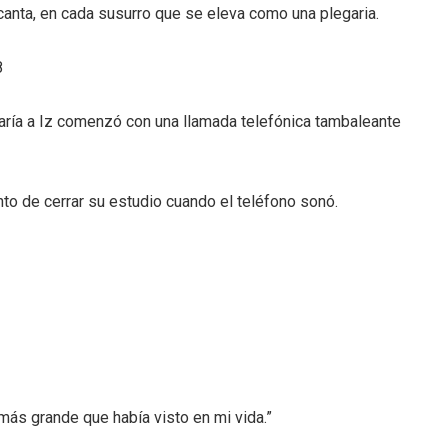
anta, en cada susurro que se eleva como una plegaria.
8
zaría a Iz comenzó con una llamada telefónica tambaleante
to de cerrar su estudio cuando el teléfono sonó.
más grande que había visto en mi vida.”