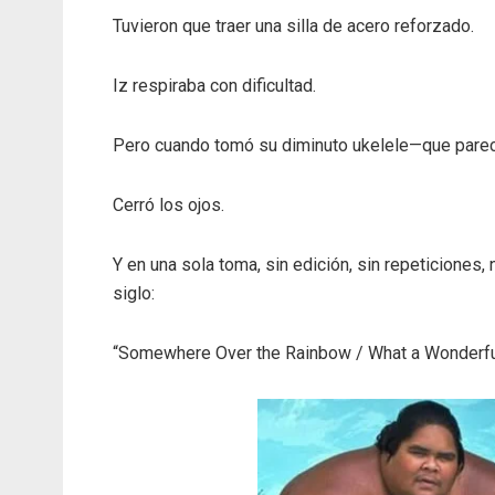
Tuvieron que traer una silla de acero reforzado.
Iz respiraba con dificultad.
Pero cuando tomó su diminuto ukelele—que parec
Cerró los ojos.
Y en una sola toma, sin edición, sin repeticione
siglo:
“Somewhere Over the Rainbow / What a Wonderfu