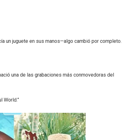
ía un juguete en sus manos—algo cambió por completo.
s, nació una de las grabaciones más conmovedoras del
l World.”