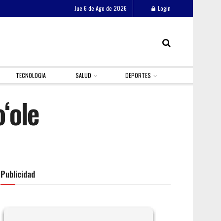
Jue 6 de Ago de 2026
Login
TECNOLOGIA
SALUD
DEPORTES
ʻole
Publicidad