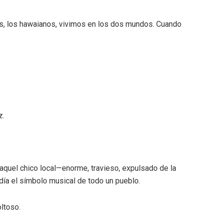
os, los hawaianos, vivimos en los dos mundos. Cuando
z.
 aquel chico local—enorme, travieso, expulsado de la
día el símbolo musical de todo un pueblo.
ltoso.