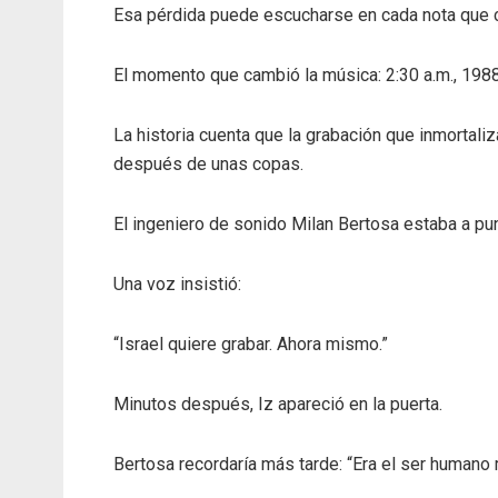
Esa pérdida puede escucharse en cada nota que c
El momento que cambió la música: 2:30 a.m., 198
La historia cuenta que la grabación que inmortali
después de unas copas.
El ingeniero de sonido Milan Bertosa estaba a pun
Una voz insistió:
“Israel quiere grabar. Ahora mismo.”
Minutos después, Iz apareció en la puerta.
Bertosa recordaría más tarde: “Era el ser humano 