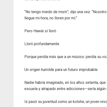
“No tengo miedo de morir”, dijo una vez. “Nosotr
llegue mi hora, no lloren por mí.”
Pero Hawái sí lloró.
Lloró profundamente.
Porque perdía más que a un músico: perdía su vo
Un origen humilde para un futuro improbable
Nadie habría imaginado, en los años setenta, que
escuela y atrapado entre adicciones—sería algún 
Iz pasó su juventud como un kolohe, un joven revo