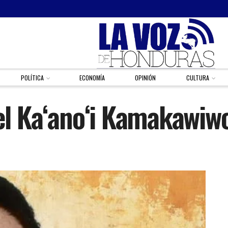
POLÍTICA
ECONOMÍA
OPINIÓN
CULTURA
ael Kaʻanoʻi Kamakawiwo