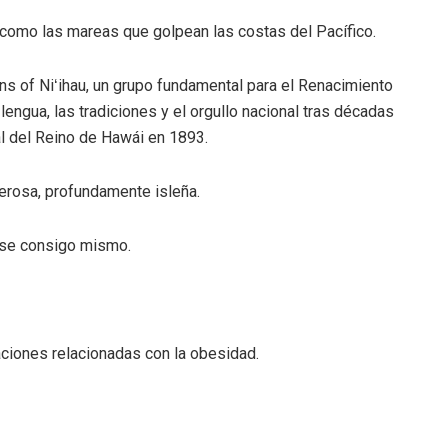
e como las mareas que golpean las costas del Pacífico.
s of Niʻihau, un grupo fundamental para el Renacimiento
engua, las tradiciones y el orgullo nacional tras décadas
al del Reino de Hawái en 1893.
erosa, profundamente isleña.
arse consigo mismo.
ciones relacionadas con la obesidad.