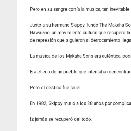
Pero en su sangre corría la música, tan inevitabl
Junto a su hermano Skippy, fundó The Makaha Son
Hawaiano, un movimiento cultural que recuperó la l
de represión que siguieron al derrocamiento ileg
La música de los Makaha Sons era auténtica, pod
Era el eco de un pueblo que intentaba reencontr
Pero el destino fue cruel.
En 1982, Skippy murió a los 28 años por complica
Iz jamás se recuperó del todo.