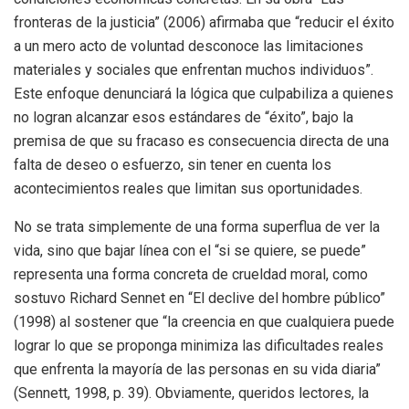
fronteras de la justicia” (2006) afirmaba que “reducir el éxito
a un mero acto de voluntad desconoce las limitaciones
materiales y sociales que enfrentan muchos individuos”.
Este enfoque denunciará la lógica que culpabiliza a quienes
no logran alcanzar esos estándares de “éxito”, bajo la
premisa de que su fracaso es consecuencia directa de una
falta de deseo o esfuerzo, sin tener en cuenta los
acontecimientos reales que limitan sus oportunidades.
No se trata simplemente de una forma superflua de ver la
vida, sino que bajar línea con el “si se quiere, se puede”
representa una forma concreta de crueldad moral, como
sostuvo Richard Sennet en “El declive del hombre público”
(1998) al sostener que “la creencia en que cualquiera puede
lograr lo que se proponga minimiza las dificultades reales
que enfrenta la mayoría de las personas en su vida diaria”
(Sennett, 1998, p. 39). Obviamente, queridos lectores, la