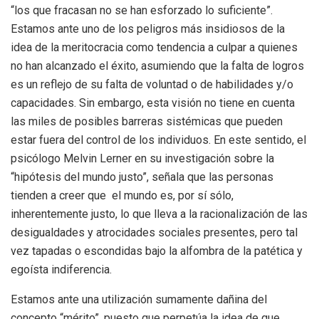
“los que fracasan no se han esforzado lo suficiente”.
Estamos ante uno de los peligros más insidiosos de la
idea de la meritocracia como tendencia a culpar a quienes
no han alcanzado el éxito, asumiendo que la falta de logros
es un reflejo de su falta de voluntad o de habilidades y/o
capacidades. Sin embargo, esta visión no tiene en cuenta
las miles de posibles barreras sistémicas que pueden
estar fuera del control de los individuos. En este sentido, el
psicólogo Melvin Lerner en su investigación sobre la
“hipótesis del mundo justo”, señala que las personas
tienden a creer que el mundo es, por sí sólo,
inherentemente justo, lo que lleva a la racionalización de las
desigualdades y atrocidades sociales presentes, pero tal
vez tapadas o escondidas bajo la alfombra de la patética y
egoísta indiferencia.
Estamos ante una utilización sumamente dañina del
concepto “mérito”, puesto que perpetúa la idea de que