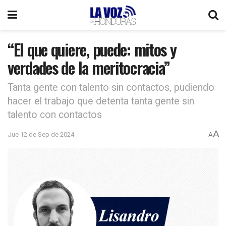
“El que quiere, puede: mitos y
verdades de la meritocracia”
Tanta gente con talento sin contactos, pudiendo
hacer el trabajo que detenta tanta gente sin
talento con contactos
A
Jue 12 de Sep de 2024
A