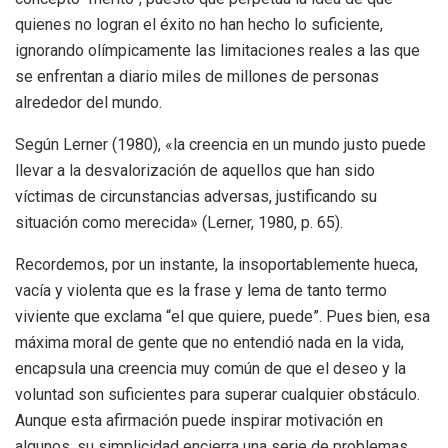
quienes no logran el éxito no han hecho lo suficiente,
ignorando olímpicamente las limitaciones reales a las que
se enfrentan a diario miles de millones de personas
alrededor del mundo.
Según Lerner (1980), «la creencia en un mundo justo puede
llevar a la desvalorización de aquellos que han sido
víctimas de circunstancias adversas, justificando su
situación como merecida» (Lerner, 1980, p. 65).
Recordemos, por un instante, la insoportablemente hueca,
vacía y violenta que es la frase y lema de tanto termo
viviente que exclama “el que quiere, puede”. Pues bien, esa
máxima moral de gente que no entendió nada en la vida,
encapsula una creencia muy común de que el deseo y la
voluntad son suficientes para superar cualquier obstáculo.
Aunque esta afirmación puede inspirar motivación en
algunos, su simplicidad encierra una serie de problemas.