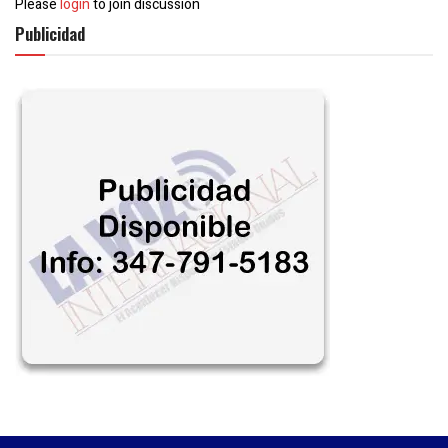
Please
login
to join discussion
Publicidad