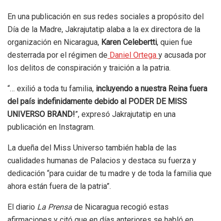
En una publicación en sus redes sociales a propósito del
Día de la Madre, Jakrajutatip alaba a la ex directora de la
organización en Nicaragua,
Karen Celebertti
, quien fue
desterrada por el régimen de
Daniel Ortega
y acusada por
los delitos de conspiración y traición a la patria.
“… exilió a toda tu familia,
incluyendo a nuestra Reina fuera
del país indefinidamente debido al PODER DE MISS
UNIVERSO BRAND!
”, expresó Jakrajutatip en una
publicación en Instagram.
La dueña del Miss Universo también habla de las
cualidades humanas de Palacios y destaca su fuerza y
dedicación “para cuidar de tu madre y de toda la familia que
ahora están fuera de la patria”.
El diario
La Prensa
de Nicaragua recogió estas
afirmaciones y citó que en días anteriores se habló en