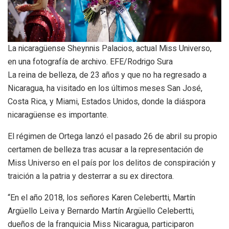
La nicaragüense Sheynnis Palacios, actual Miss Universo,
en una fotografía de archivo. EFE/Rodrigo Sura
La reina de belleza, de 23 años y que no ha regresado a
Nicaragua, ha visitado en los últimos meses San José,
Costa Rica, y Miami, Estados Unidos, donde la diáspora
nicaragüense es importante.
El régimen de Ortega lanzó el pasado 26 de abril su propio
certamen de belleza tras acusar a la representación de
Miss Universo en el país por los delitos de conspiración y
traición a la patria y desterrar a su ex directora.
“En el año 2018, los señores Karen Celebertti, Martín
Argüello Leiva y Bernardo Martín Argüello Celebertti,
dueños de la franquicia Miss Nicaragua, participaron