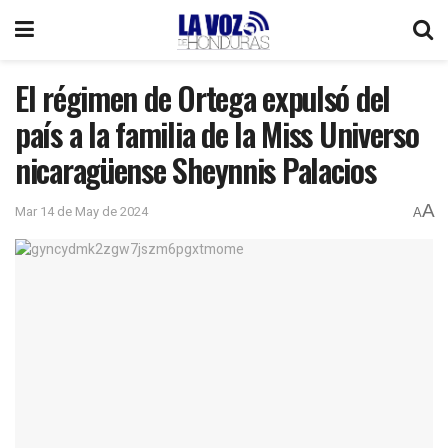
El régimen de Ortega expulsó del
país a la familia de la Miss Universo
nicaragüense Sheynnis Palacios
A
Mar 14 de May de 2024
A