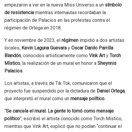
empezaron a ver en la nueva Miss Universo a un
símbolo
de resistencia
mientras internautas recordaban la
participación de Palacios en las protestas contra el
régimen de Ortega en 2018.
Y en noviembre de 2023, el
régimen
impidió a dos artistas
locales,
Kevin Laguna Guevara
y
Oscar Danilo Parrilla
Blandón
, conocidos artísticamente como
Vink Art
y
Torch
Místico
, la realización de un mural en honor a
Sheynnis
Palacios
.
Los artistas, a través de Tik Tok, comunicaron que el
proyecto fue suspendido por la dictadura de
Daniel Ortega
,
que interpretó el mural como un
mensaje político.
“
Se cancela el mural. La gente lo tomó como mensaje
político
”, escribió el artista conocido como Torch Místico,
mientras que Vink Art, explicó que no podían “continuar el