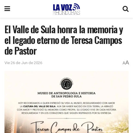
El Valle de Sula honra la memoria y
el legado eterno de Teresa Campos
de Pastor
A
Vie 26 de Jun de 2026
A