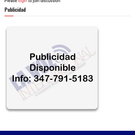
Please
login
to join discussion
Publicidad