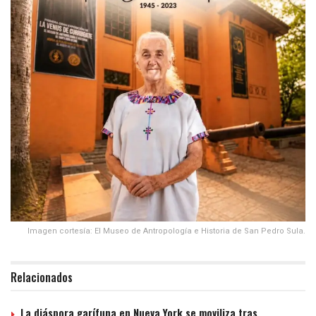
Imagen cortesía: El Museo de Antropología e Historia de San Pedro Sula.
Relacionados
La diáspora garífuna en Nueva York se moviliza tras