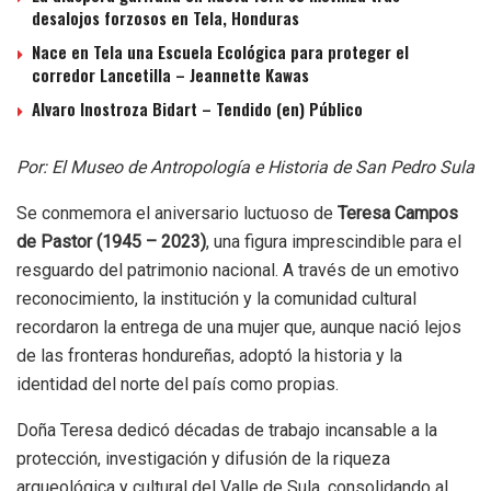
desalojos forzosos en Tela, Honduras
Nace en Tela una Escuela Ecológica para proteger el
corredor Lancetilla – Jeannette Kawas
Alvaro Inostroza Bidart – Tendido (en) Público
Por: El Museo de Antropología e Historia de San Pedro Sula
Se conmemora el aniversario luctuoso de
Teresa Campos
de Pastor (1945 – 2023)
, una figura imprescindible para el
resguardo del patrimonio nacional. A través de un emotivo
reconocimiento, la institución y la comunidad cultural
recordaron la entrega de una mujer que, aunque nació lejos
de las fronteras hondureñas, adoptó la historia y la
identidad del norte del país como propias.
Doña Teresa dedicó décadas de trabajo incansable a la
protección, investigación y difusión de la riqueza
arqueológica y cultural del Valle de Sula, consolidando al