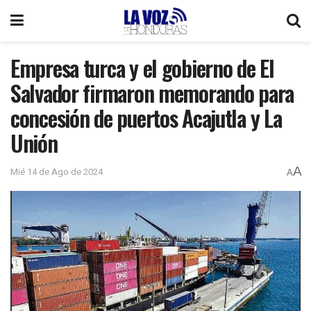
Empresa turca y el gobierno de El
Salvador firmaron memorando para
concesión de puertos Acajutla y La
Unión
A
Mié 14 de Ago de 2024
A