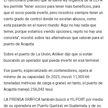
El funcionario planteó que la nueva ley orgánica de la CEPA
les permite “tener socios para tener más beneficios, para
que el socio pueda invertir, pero nosotros siempre tener un
cierto grado de control donde no existan abusos, como
está pasando en el nuevo mundo. Aquí no hay nada que
temer, porque estamos viendo opciones, repito no hay una
concreta”, insistió sobre las alternativas que valoran para el
puerto de Acajutla.
Sobre el puerto de La Unión, Anliker dijo que sí están
buscando un operador que pueda invertir en esa terminal.
Ese puerto, especializado en contenedores, opera al
mínimo de su capacidad. En 2023, movió 11,505.66
toneladas métricas de carga a granel; en tanto, el puerto de
Acajutla manejó 256,043 teus.
LA PRENSA GRÁFICA también buscó a YILPORT por medio
de su operadora en Puerto Quetzal, en Guatemala, y de su