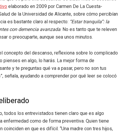
tivo
elaborado en 2009 por Carmen De La Cuesta-
alud de la Universidad de Alicante, sobre cómo percibían
ia es bastante claro al respecto:
“Estar tranquila”: la
ientes con demencia avanzada
. No es tanto que te releven
nsar o preocuparte, aunque sea unos minutos.
e el concepto del descanso, reflexiona sobre lo complicado
o pienses en algo, lo harás. La mejor forma de
esante y te preguntas qué va a pasar, pero no son tus
”, señala, ayudando a comprender por qué leer se colocó
eliberado
, todos los entrevistados tienen claro que es algo
una enfermedad como de forma preventiva. Quien tiene
coinciden en que es difícil. “Una madre con tres hijos,