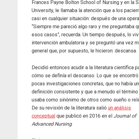
Frances Payne Bolton School of Nursing y en la 
University, le llamaba la atención que a los pacie
casi en cualquier situación: después de una operac
“Siempre me pareció algo raro y me preguntaba q
esos casos”, recuerda. Un tiempo después, lo vi
intervención ambulatoria y se preguntó una vez
general que, por supuesto, le hicieron: descansa.
Decidió entonces acudir a la literatura científica p
cómo se definía el descanso. Lo que se encontró
pocas investigaciones concretas, que no había u
definición consistente y que a menudo el término
usaba como sinónimo de otros como sueño o rela
De su revisión de la literatura salió
un análisis
conceptual
que publicó en 2016 en el
Journal of
Advanced Nursing
.