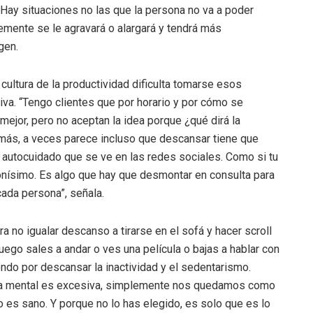
 Hay situaciones no las que la persona no va a poder
lemente se le agravará o alargará y tendrá más
gen.
cultura de la productividad dificulta tomarse esos
a. “Tengo clientes que por horario y por cómo se
mejor, pero no aceptan la idea porque ¿qué dirá la
emás, a veces parece incluso que descansar tiene que
l autocuidado que se ve en las redes sociales. Como si tu
onísimo. Es algo que hay que desmontar en consulta para
ada persona”, señala.
 no igualar descanso a tirarse en el sofá y hacer scroll
luego sales a andar o ves una película o bajas a hablar con
do por descansar la inactividad y el sedentarismo.
ga mental es excesiva, simplemente nos quedamos como
 es sano. Y porque no lo has elegido, es solo que es lo