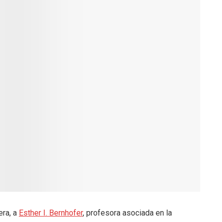
era, a
Esther I. Bernhofer
, profesora asociada en la