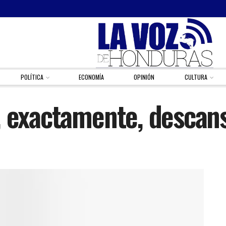
POLÍTICA
ECONOMÍA
OPINIÓN
CULTURA
, exactamente, descan