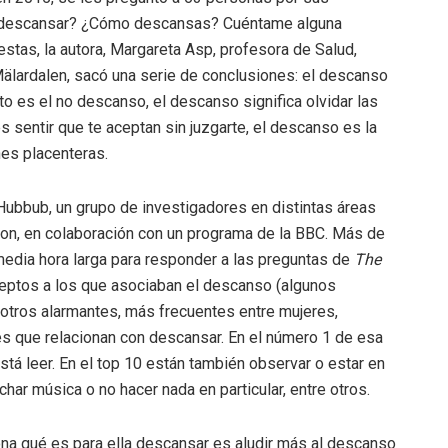
ti descansar? ¿Cómo descansas? Cuéntame alguna
stas, la autora, Margareta Asp, profesora de Salud,
Mälardalen, sacó una serie de conclusiones: el descanso
to es el no descanso, el descanso significa olvidar las
sentir que te aceptan sin juzgarte, el descanso es la
nes placenteras.
Hubbub, un grupo de investigadores en distintas áreas
on, en colaboración con un programa de la BBC. Más de
edia hora larga para responder a las preguntas de
The
ceptos a los que asociaban el descanso (algunos
; otros alarmantes, más frecuentes entre mujeres,
des que relacionan con descansar. En el número 1 de esa
stá leer. En el top 10 están también observar o estar en
char música o no hacer nada en particular, entre otros.
sona qué es para ella descansar es aludir más al descanso