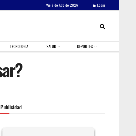
Vie 7 de Ago de 2026
Login
TECNOLOGIA
SALUD
DEPORTES
sar?
Publicidad