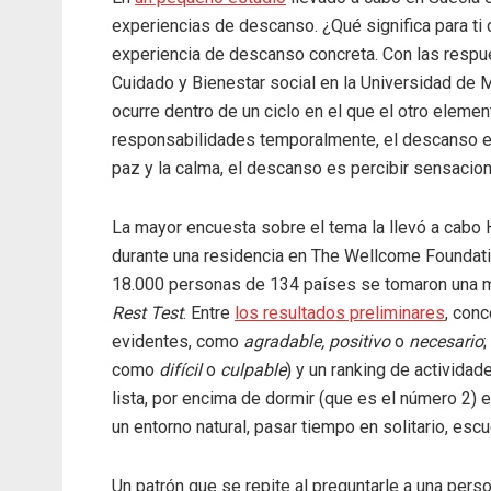
experiencias de descanso. ¿Qué significa para 
experiencia de descanso concreta. Con las respue
Cuidado y Bienestar social en la Universidad de 
ocurre dentro de un ciclo en el que el otro elemen
responsabilidades temporalmente, el descanso es 
paz y la calma, el descanso es percibir sensacio
La mayor encuesta sobre el tema la llevó a cabo 
durante una residencia en The Wellcome Foundati
18.000 personas de 134 países se tomaron una m
Rest Test
. Entre
los resultados preliminares
, con
evidentes, como
agradable, positivo
o
necesario
como
difícil
o
culpable
) y un ranking de activida
lista, por encima de dormir (que es el número 2) e
un entorno natural, pasar tiempo en solitario, escu
Un patrón que se repite al preguntarle a una per