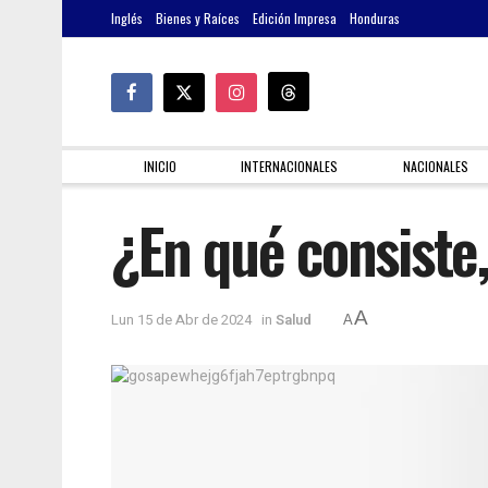
Inglés
Bienes y Raíces
Edición Impresa
Honduras
INICIO
INTERNACIONALES
NACIONALES
¿En qué consiste
A
Lun 15 de Abr de 2024
in
Salud
A