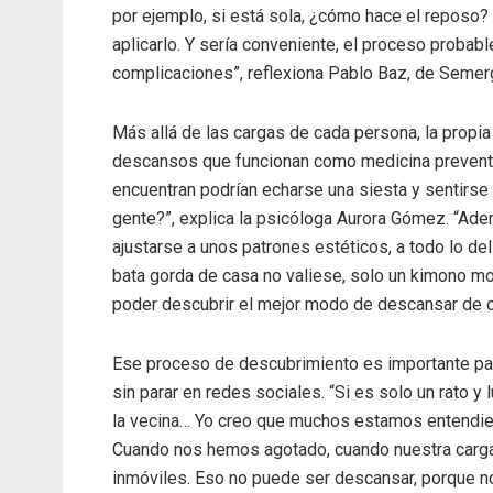
por ejemplo, si está sola, ¿cómo hace el reposo?
aplicarlo. Y sería conveniente, el proceso probab
complicaciones”, reflexiona Pablo Baz, de Semer
Más allá de las cargas de cada persona, la propia 
descansos que funcionan como medicina preventiv
encuentran podrían echarse una siesta y sentirse 
gente?”, explica la psicóloga Aurora Gómez. “Ad
ajustarse a unos patrones estéticos, a todo lo de
bata gorda de casa no valiese, solo un kimono m
poder descubrir el mejor modo de descansar de c
Ese proceso de descubrimiento es importante para
sin parar en redes sociales. “Si es solo un rato y 
la vecina… Yo creo que muchos estamos entendien
Cuando nos hemos agotado, cuando nuestra car
inmóviles. Eso no puede ser descansar, porque no