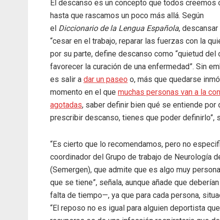
El descanso es un concepto que todos creemos 
hasta que rascamos un poco más allá. Según
el
Diccionario de la Lengua Española
, descansar
“cesar en el trabajo, reparar las fuerzas con la qui
por su parte, define descanso como “quietud del 
favorecer la curación de una enfermedad”. Sin e
es salir a
dar un paseo
o, más que quedarse inmóvi
momento en el que
muchas personas van a la con
agotadas
, saber definir bien qué se entiende po
prescribir descanso, tienes que poder definirlo”, 
“Es cierto que lo recomendamos, pero no especif
coordinador del Grupo de trabajo de Neurología 
(Semergen), que admite que es algo muy personal. 
que se tiene”, señala, aunque añade que deberían
falta de tiempo—, ya que para cada persona, situ
“El reposo no es igual para alguien deportista que