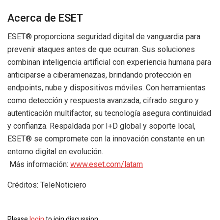
Acerca de ESET
ESET® proporciona seguridad digital de vanguardia para
prevenir ataques antes de que ocurran. Sus soluciones
combinan inteligencia artificial con experiencia humana para
anticiparse a ciberamenazas, brindando protección en
endpoints, nube y dispositivos móviles. Con herramientas
como detección y respuesta avanzada, cifrado seguro y
autenticación multifactor, su tecnología asegura continuidad
y confianza. Respaldada por I+D global y soporte local,
ESET® se compromete con la innovación constante en un
entorno digital en evolución.
Más información:
www.eset.com/latam
Créditos: TeleNoticiero
Please
login
to join discussion