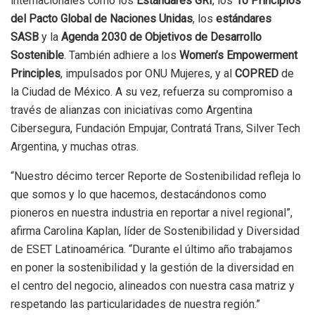
internacionales como los
Estándares GRI
, los
10 Principios
del Pacto Global de Naciones Unidas
, los
estándares
SASB
y la
Agenda 2030 de Objetivos de Desarrollo
Sostenible
. También adhiere a los
Women’s Empowerment
Principles
, impulsados por ONU Mujeres, y al
COPRED
de
la Ciudad de México. A su vez, refuerza su compromiso a
través de alianzas con iniciativas como Argentina
Cibersegura, Fundación Empujar, Contratá Trans, Silver Tech
Argentina, y muchas otras.
“Nuestro décimo tercer Reporte de Sostenibilidad refleja lo
que somos y lo que hacemos, destacándonos como
pioneros en nuestra industria en reportar a nivel regional”,
afirma Carolina Kaplan, líder de Sostenibilidad y Diversidad
de ESET Latinoamérica. “Durante el último año trabajamos
en poner la sostenibilidad y la gestión de la diversidad en
el centro del negocio, alineados con nuestra casa matriz y
respetando las particularidades de nuestra región.”