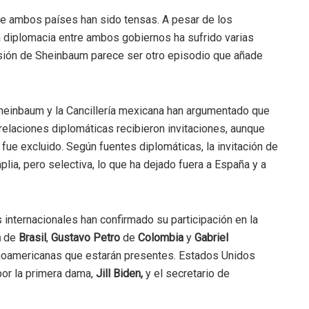
re ambos países han sido tensas. A pesar de los
a diplomacia entre ambos gobiernos ha sufrido varias
sión de Sheinbaum parece ser otro episodio que añade
 Sheinbaum y la Cancillería mexicana han argumentado que
elaciones diplomáticas recibieron invitaciones, aunque
 fue excluido. Según fuentes diplomáticas, la invitación de
lia, pero selectiva, lo que ha dejado fuera a España y a
s internacionales han confirmado su participación en la
a
de
Brasil
,
Gustavo Petro
de
Colombia
y
Gabriel
noamericanas que estarán presentes. Estados Unidos
or la primera dama,
Jill Biden,
y el secretario de