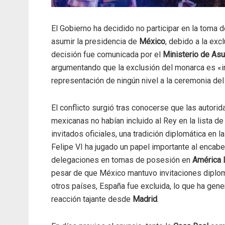
El Gobierno ha decidido no participar en la toma
asumir la presidencia de
México
, debido a la exc
decisión fue comunicada por el
Ministerio de Asu
argumentando que la exclusión del monarca es «i
representación de ningún nivel a la ceremonia de
El conflicto surgió tras conocerse que las autori
mexicanas no habían incluido al Rey en la lista de
invitados oficiales, una tradición diplomática en l
Felipe VI ha jugado un papel importante al encab
delegaciones en tomas de posesión en
América 
pesar de que México mantuvo invitaciones diplo
otros países, España fue excluida, lo que ha gen
reacción tajante desde
Madrid
.