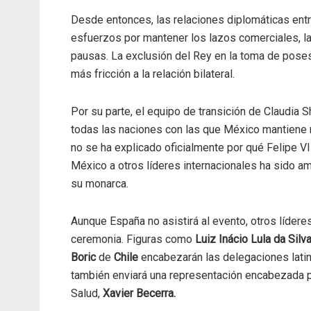
Desde entonces, las relaciones diplomáticas ent
esfuerzos por mantener los lazos comerciales, l
pausas. La exclusión del Rey en la toma de pose
más fricción a la relación bilateral.
Por su parte, el equipo de transición de Claudia
todas las naciones con las que México mantiene r
no se ha explicado oficialmente por qué Felipe VI
México a otros líderes internacionales ha sido amp
su monarca.
Aunque España no asistirá al evento, otros lídere
ceremonia. Figuras como
Luiz Inácio Lula da Silv
Boric
de
Chile
encabezarán las delegaciones lati
también enviará una representación encabezada p
Salud,
Xavier Becerra.