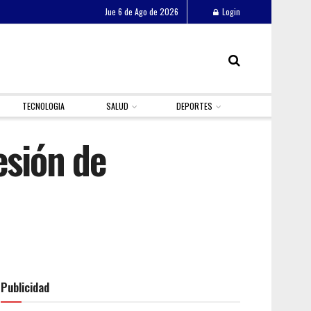
Jue 6 de Ago de 2026
Login
TECNOLOGIA
SALUD
DEPORTES
esión de
Publicidad