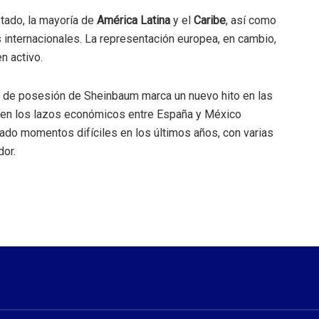
stado, la mayoría de
América Latina
y el
Caribe
, así como
internacionales. La representación europea, en cambio,
n activo.
ma de posesión de Sheinbaum marca un nuevo hito en las
bien los lazos económicos entre España y México
ado momentos difíciles en los últimos años, con varias
or.