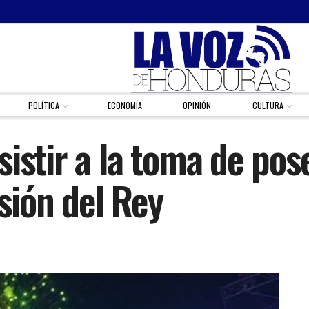
POLÍTICA
ECONOMÍA
OPINIÓN
CULTURA
istir a la toma de pos
ión del Rey