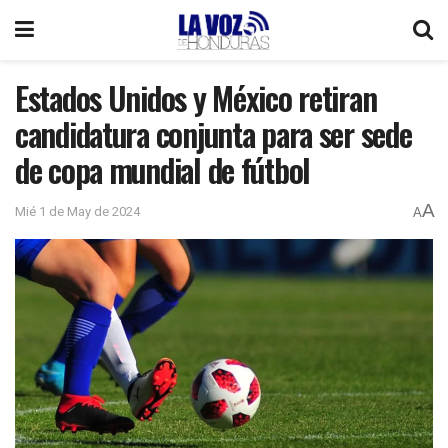
Estados Unidos y México retiran
candidatura conjunta para ser sede
de copa mundial de fútbol
A
Mié 1 de May de 2024
A