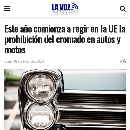
Este año comienza a regir en la UE la
prohibición del cromado en autos y
motos
A
Dom 18 de Feb de 2024
A