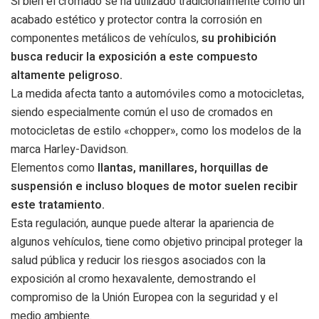
Si bien el cromado se ha utilizado tradicionalmente como un
acabado estético y protector contra la corrosión en
componentes metálicos de vehículos,
su prohibición
busca reducir la exposición a este compuesto
altamente peligroso.
La medida afecta tanto a automóviles como a motocicletas,
siendo especialmente común el uso de cromados en
motocicletas de estilo «chopper», como los modelos de la
marca Harley-Davidson.
Elementos como
llantas, manillares, horquillas de
suspensión e incluso bloques de motor suelen recibir
este tratamiento.
Esta regulación, aunque puede alterar la apariencia de
algunos vehículos, tiene como objetivo principal proteger la
salud pública y reducir los riesgos asociados con la
exposición al cromo hexavalente, demostrando el
compromiso de la Unión Europea con la seguridad y el
medio ambiente.