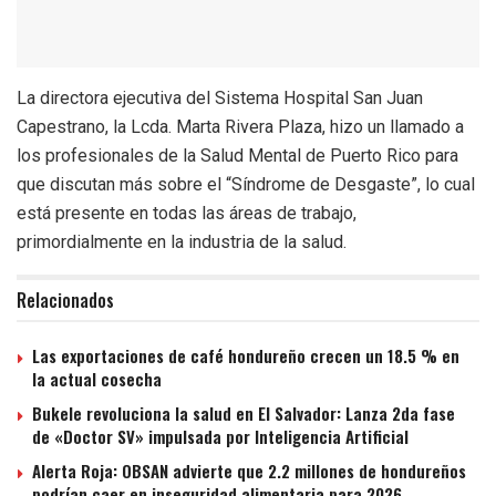
La directora ejecutiva del Sistema Hospital San Juan
Capestrano, la Lcda. Marta Rivera Plaza, hizo un llamado a
los profesionales de la Salud Mental de Puerto Rico para
que discutan más sobre el “Síndrome de Desgaste”, lo cual
está presente en todas las áreas de trabajo,
primordialmente en la industria de la salud.
Relacionados
Las exportaciones de café hondureño crecen un 18.5 % en
la actual cosecha
Bukele revoluciona la salud en El Salvador: Lanza 2da fase
de «Doctor SV» impulsada por Inteligencia Artificial
Alerta Roja: OBSAN advierte que 2.2 millones de hondureños
podrían caer en inseguridad alimentaria para 2026