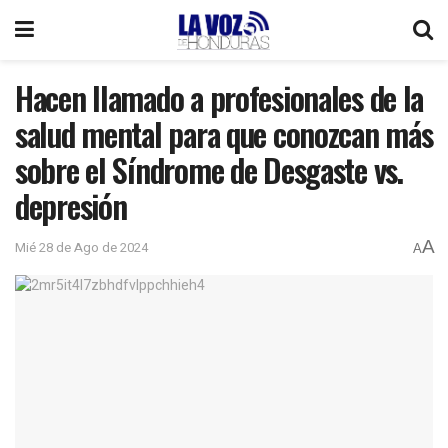
Hacen llamado a profesionales de la
salud mental para que conozcan más
sobre el Síndrome de Desgaste vs.
depresión
A
Mié 28 de Ago de 2024
A