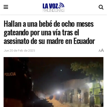
Hallan a una bebé de ocho meses
gateando por una vía tras el
asesinato de su madre en Ecuador
A
Jue 20 de Feb de 2025
A