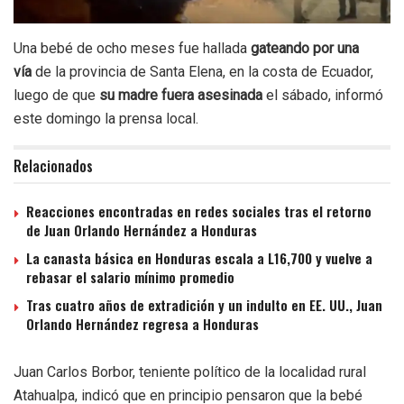
Una bebé de ocho meses fue hallada
gateando por una
vía
de la provincia de Santa Elena, en la costa de Ecuador,
luego de que
su madre fuera asesinada
el sábado, informó
este domingo la prensa local.
Relacionados
Reacciones encontradas en redes sociales tras el retorno
de Juan Orlando Hernández a Honduras
La canasta básica en Honduras escala a L16,700 y vuelve a
rebasar el salario mínimo promedio
Tras cuatro años de extradición y un indulto en EE. UU., Juan
Orlando Hernández regresa a Honduras
Juan Carlos Borbor, teniente político de la localidad rural
Atahualpa, indicó que en principio pensaron que la bebé