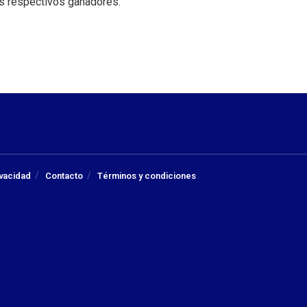
s respectivos ganadores.
ivacidad
Contacto
Términos y condiciones