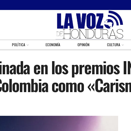
POLÍTICA
ECONOMÍA
OPINIÓN
CULTURA
inada en los premios 
olombia como «Carism