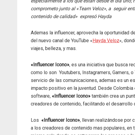
especialmente a los que están desde el día uno;
comprometo junto al «Team Veloz», a seguir en
contenido de calidad» expresó Hayda
Ademas la influencer, aprovecha la oportunidad d
del nuevo canal de YouTube «
Hayda Veloz
«, dond
viajes, belleza, y mas.
«Influencer Icono»
, es una iniciativa que busca r
como lo son Youtubers, Instagramers, Gamers, o T
servicio de las comunicaciones, ademas es un esp
impacto positivo en la juventud. Desde Colombia 
software,
«Influencer Icono»
también crea un punt
creadores de contenido, facilitando el desarrollo
Los
«Influencer Icono»
, llevan realizándose por 
a los creadores de contenido mas populares, en t