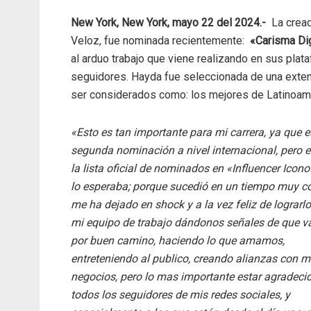
New York, New York, mayo 22 del 2024.-
La cread
Veloz, fue nominada recientemente:
«Carisma Dig
al arduo trabajo que viene realizando en sus pla
seguidores. Hayda fue seleccionada de una extens
ser considerados como: los mejores de Latinoamé
«Esto es tan importante para mi carrera, ya que e
segunda nominación a nivel internacional, pero e
la lista oficial de nominados en «Influencer Ico
lo esperaba; porque sucedió en un tiempo muy co
me ha dejado en shock y a la vez feliz de lograrlo
mi equipo de trabajo dándonos señales de que 
por buen camino, haciendo lo que amamos,
entreteniendo al publico, creando alianzas con m
negocios, pero lo mas importante estar agradeci
todos los seguidores de mis redes sociales, y