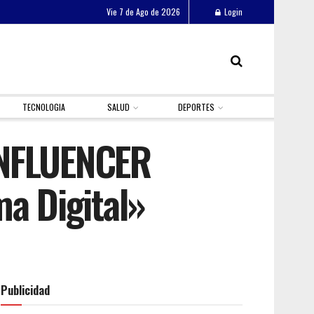
Vie 7 de Ago de 2026
Login
TECNOLOGIA
SALUD
DEPORTES
INFLUENCER
a Digital»
Publicidad