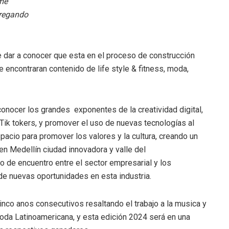
 me
tregando
e dar a conocer que esta en el proceso de construcción
e encontraran contenido de life style & fitness, moda,
econocer los grandes exponentes de la creatividad digital,
ik tokers, y promover el uso de nuevas tecnologías al
acio para promover los valores y la cultura, creando un
en Medellín ciudad innovadora y valle del
o de encuentro entre el sector empresarial y los
 de nuevas oportunidades en esta industria.
cinco anos consecutivos resaltando el trabajo a la musica y
oda Latinoamericana, y esta edición 2024 será en una