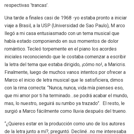
respectivas ‘trancas’.
Una tarde a finales casi de 1968 -yo estaba pronto a iniciar
viaje a Brasil, a la USP (Universidad de Sao Paulo), M arco
llegó a mi casa entusiasmado con un tema musical que
había estado componiendo en sus momentos de dolor
romántico. Tecleó torpemente en el piano los acordes
iniciales reconociendo que le costaba comenzar a escribir
la letra del tema que estaba dirigido, ¡cómo no!, a Maricris.
Finalmente, luego de muchos vanos intentos por ofrecer a
Marco el inicio de letra musical que le satisficiera, dimos
con la rima correcta: “Nunca, nunca, vida mía pienses eso,
que mi amor por ti ha terminado…se podrá acabar el mundo,
mas, lo nuestro, seguirá su rumbo ya trazado”. El resto, le
surgió a Marco fácilmente como lluvia después del trueno.
“¿Quieres estar en la producción como uno de los autores
de la letra junto a mí?, preguntó. Decliné…no me interesaba