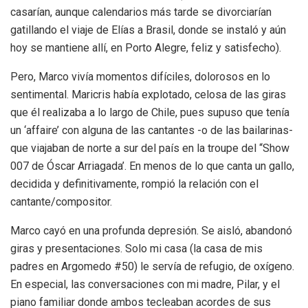
casarían, aunque calendarios más tarde se divorciarían
gatillando el viaje de Elías a Brasil, donde se instaló y aún
hoy se mantiene allí, en Porto Alegre, feliz y satisfecho).
Pero, Marco vivía momentos difíciles, dolorosos en lo
sentimental. Maricris había explotado, celosa de las giras
que él realizaba a lo largo de Chile, pues supuso que tenía
un ‘affaire’ con alguna de las cantantes -o de las bailarinas-
que viajaban de norte a sur del país en la troupe del “Show
007 de Óscar Arriagada’. En menos de lo que canta un gallo,
decidida y definitivamente, rompió la relación con el
cantante/compositor.
Marco cayó en una profunda depresión. Se aisló, abandonó
giras y presentaciones. Solo mi casa (la casa de mis
padres en Argomedo #50) le servía de refugio, de oxígeno.
En especial, las conversaciones con mi madre, Pilar, y el
piano familiar donde ambos tecleaban acordes de sus