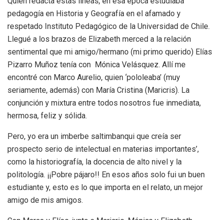
Quien redacta estas líneas, en esa época estudiaba
pedagogía en Historia y Geografía en el afamado y
respetado Instituto Pedagógico de la Universidad de Chile.
Llegué a los brazos de Elizabeth merced a la relación
sentimental que mi amigo/hermano (mi primo querido) Elías
Pizarro Muñoz tenía con Mónica Velásquez. Allí me
encontré con Marco Aurelio, quien ‘pololeaba’ (muy
seriamente, además) con María Cristina (Maricris). La
conjunción y mixtura entre todos nosotros fue inmediata,
hermosa, feliz y sólida.
Pero, yo era un imberbe saltimbanqui que creía ser
prospecto serio de intelectual en materias importantes’,
como la historiografía, la docencia de alto nivel y la
politología. ¡¡Pobre pájaro!! En esos años solo fui un buen
estudiante y, esto es lo que importa en el relato, un mejor
amigo de mis amigos.