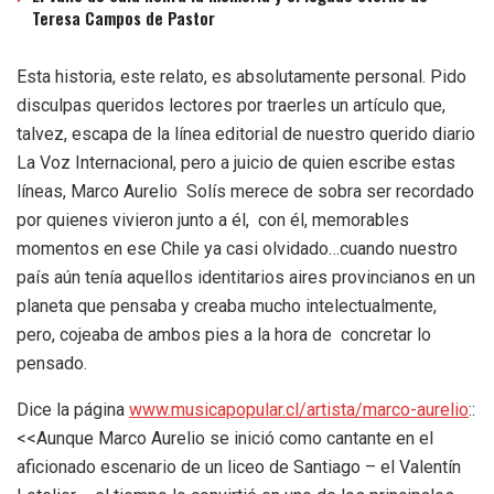
Teresa Campos de Pastor
Esta historia, este relato, es absolutamente personal. Pido
disculpas queridos lectores por traerles un artículo que,
talvez, escapa de la línea editorial de nuestro querido diario
La Voz Internacional, pero a juicio de quien escribe estas
líneas, Marco Aurelio Solís merece de sobra ser recordado
por quienes vivieron junto a él, con él, memorables
momentos en ese Chile ya casi olvidado…cuando nuestro
país aún tenía aquellos identitarios aires provincianos en un
planeta que pensaba y creaba mucho intelectualmente,
pero, cojeaba de ambos pies a la hora de concretar lo
pensado.
Dice la página
www.musicapopular.cl/artista/marco-aurelio
::
<<
Aunque Marco Aurelio se inició como cantante en el
aficionado escenario de un liceo de Santiago – el Valentín