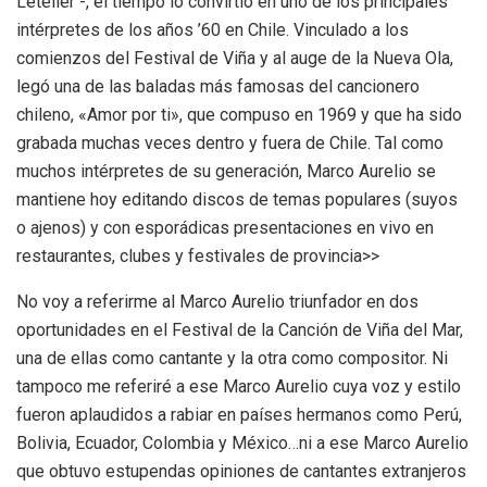
Letelier -, el tiempo lo convirtió en uno de los principales
intérpretes de los años ’60 en Chile. Vinculado a los
comienzos del Festival de Viña y al auge de la Nueva Ola,
legó una de las baladas más famosas del cancionero
chileno, «Amor por ti», que compuso en 1969 y que ha sido
grabada muchas veces dentro y fuera de Chile. Tal como
muchos intérpretes de su generación, Marco Aurelio se
mantiene hoy editando discos de temas populares (suyos
o ajenos) y con esporádicas presentaciones en vivo en
restaurantes, clubes y festivales de provincia>>
No voy a referirme al Marco Aurelio triunfador en dos
oportunidades en el Festival de la Canción de Viña del Mar,
una de ellas como cantante y la otra como compositor. Ni
tampoco me referiré a ese Marco Aurelio cuya voz y estilo
fueron aplaudidos a rabiar en países hermanos como Perú,
Bolivia, Ecuador, Colombia y México…ni a ese Marco Aurelio
que obtuvo estupendas opiniones de cantantes extranjeros