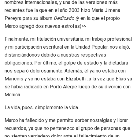
nombres internacionales, y una de las versiones más
recientes fue la que en el año 2003 hizo María Jimena
Pereyra para su álbum
Dedicado (
y en la que el propio
Marco agregó dos nuevas estrofas)>>
Finalmente, mi titulación universitaria, mi trabajo profesional
y mi participación escritural en la Unidad Popular, nos alejó,
distanciándonos debido a nuestras respectivas
obligaciones. Por último, el golpe de estado y la dictadura
nos separó dolorosamente. Además, él ya no estaba con
Mariciris y yo no estaba con Elizabeth…a la vez que Elías ya
se había radicado en Porto Alegre luego de su divorcio con
Mónica.
La vida, pues, simplemente la vida.
Marco ha fallecido y me permito sorber nostalgias y llorar
recuerdos, ya que no pertenezco al grupo de personas que
no sienten verdadero dolor ante el fallecimiento de un