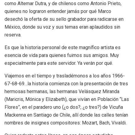
como Altemar Dutra, y de chilenos como Antonio Prieto,
quienes no lograron entender jamás por qué Marco
desechó la oferta de su sello grabador para radicarse en
México, donde su voz y sus temas eran aplaudidos sin
reserva.
Es que la historia personal de este magnífico artista es
esencia de vida para quienes fuimos sus amigos. Muy
especialmente para este servidor. Ya verán por qué.
Viajemos en el tiempo y trasladémonos a los años 1966-
67-68-69…la historia comienza con la presentación de tres
hermosas hermanas, las hermanas Velásquez Miranda
(Maricris, Mónica y Elizabeth), que vivían en Población “Las
Flores”, en el paradero uno (¿o dos?, ¿o tres?) de Vicuña
Mackenna en Santiago de Chile, allí donde las calles tenían
nombres de insignes compositores: Mozart, Bach, Vivaldi.