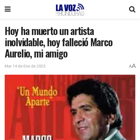
Hoy ha muerto un artista
inolvidable, hoy falleció Marco
Aurelio, mi amigo
A
Mar 14 de Ene de 2025
A