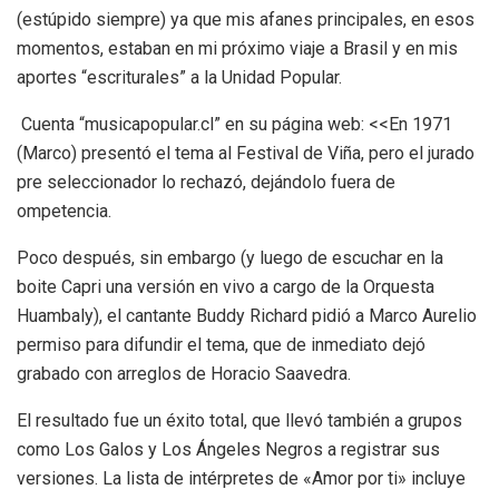
(estúpido siempre) ya que mis afanes principales, en esos
momentos, estaban en mi próximo viaje a Brasil y en mis
aportes “escriturales” a la Unidad Popular.
Cuenta “musicapopular.cl” en su página web: <<En 1971
(Marco) presentó el tema al Festival de Viña, pero el jurado
pre seleccionador lo rechazó, dejándolo fuera de
ompetencia.
Poco después, sin embargo (y luego de escuchar en la
boite Capri una versión en vivo a cargo de la Orquesta
Huambaly), el cantante Buddy Richard pidió a Marco Aurelio
permiso para difundir el tema, que de inmediato dejó
grabado con arreglos de Horacio Saavedra.
El resultado fue un éxito total, que llevó también a grupos
como Los Galos y Los Ángeles Negros a registrar sus
versiones. La lista de intérpretes de «Amor por ti» incluye